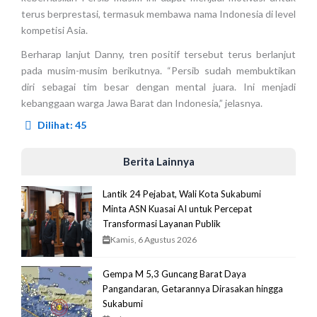
terus berprestasi, termasuk membawa nama Indonesia di level
kompetisi Asia.
Berharap lanjut Danny, tren positif tersebut terus berlanjut
pada musim-musim berikutnya. “Persib sudah membuktikan
diri sebagai tim besar dengan mental juara. Ini menjadi
kebanggaan warga Jawa Barat dan Indonesia,” jelasnya.
Dilihat:
45
Berita Lainnya
Lantik 24 Pejabat, Wali Kota Sukabumi
Minta ASN Kuasai AI untuk Percepat
Transformasi Layanan Publik
Kamis, 6 Agustus 2026
Gempa M 5,3 Guncang Barat Daya
Pangandaran, Getarannya Dirasakan hingga
Sukabumi