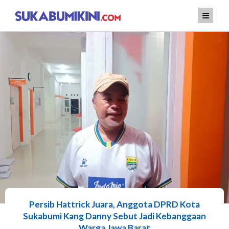
Lewati
ke
konten
Persib Hattrick Juara, Anggota DPRD Kota
Sukabumi Kang Danny Sebut Jadi Kebanggaan
Warga Jawa Barat