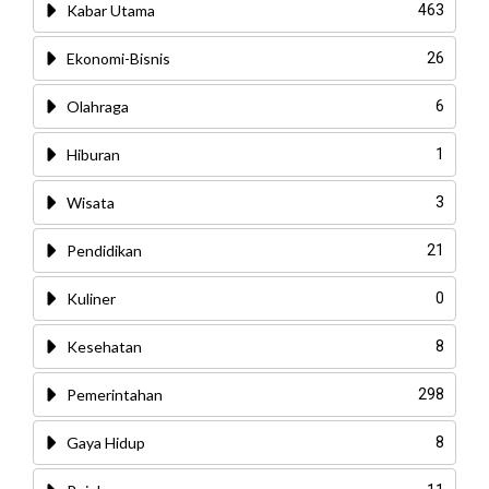
Kabar Utama
463
Ekonomi-Bisnis
26
Olahraga
6
Hiburan
1
Wisata
3
Pendidikan
21
Kuliner
0
Kesehatan
8
Pemerintahan
298
Gaya Hidup
8