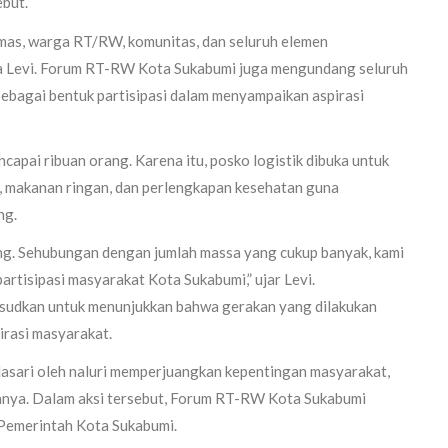
ebut.
rmas, warga RT/RW, komunitas, dan seluruh elemen
ata Levi. Forum RT-RW Kota Sukabumi juga mengundang seluruh
ebagai bentuk partisipasi dalam menyampaikan aspirasi
capai ribuan orang. Karena itu, posko logistik dibuka untuk
, makanan ringan, dan perlengkapan kesehatan guna
ng.
ang. Sehubungan dengan jumlah massa yang cukup banyak, kami
tisipasi masyarakat Kota Sukabumi,” ujar Levi.
ksudkan untuk menunjukkan bahwa gerakan yang dilakukan
irasi masyarakat.
dasari oleh naluri memperjuangkan kepentingan masyarakat,
anya. Dalam aksi tersebut, Forum RT-RW Kota Sukabumi
Pemerintah Kota Sukabumi.