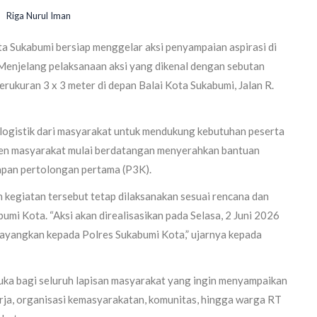
Riga Nurul Iman
 Sukabumi bersiap menggelar aksi penyampaian aspirasi di
Menjelang pelaksanaan aksi yang dikenal dengan sebutan
berukuran 3 x 3 meter di depan Balai Kota Sukabumi, Jalan R.
logistik dari masyarakat untuk mendukung kebutuhan peserta
emen masyarakat mulai berdatangan menyerahkan bantuan
kapan pertolongan pertama (P3K).
 kegiatan tersebut tetap dilaksanakan sesuai rencana dan
umi Kota. “Aksi akan direalisasikan pada Selasa, 2 Juni 2026
layangkan kepada Polres Sukabumi Kota,” ujarnya kepada
buka bagi seluruh lapisan masyarakat yang ingin menyampaikan
rja, organisasi kemasyarakatan, komunitas, hingga warga RT