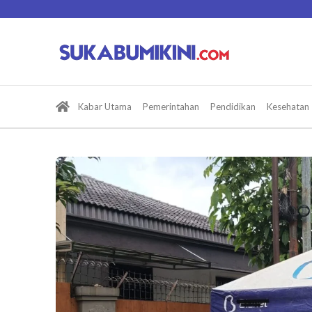
Lewati
ke
konten
Kabar Utama
Pemerintahan
Pendidikan
Kesehatan