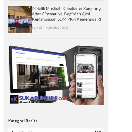
Di Balik Musibah Kebakaran Kampung
Adat Ciptamulya, Beginilah Aksi
Kemanusiaan SDM PKH Kemensos RI
Selasa, 4 Agustus 2026
Kategori Berita