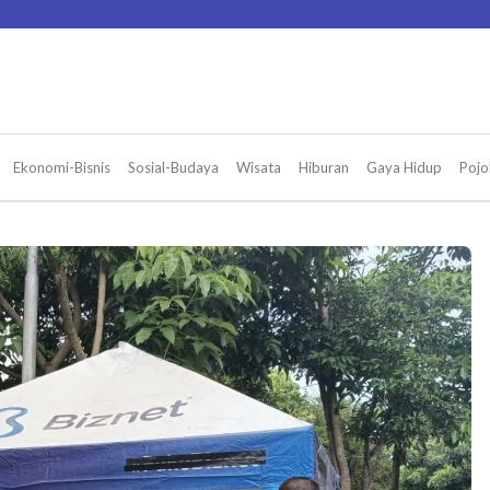
Ekonomi-Bisnis
Sosial-Budaya
Wisata
Hiburan
Gaya Hidup
Pojo