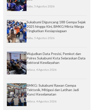
Rabu, 5 Agustus 2026
Sukabumi Diguncang 188 Gempa Sejak
2025 hingga Kini, BMKG Minta Warga
Tingkatkan Kesiapsiagaan
Rabu, 5 Agustus 2026
Wujudkan Data Presisi, Pemkot dan
Polres Sukabumi Kota Selaraskan Data
Sektoral Kewilayahan
Selasa, 4 Agustus 2026
BMKG: Sukabumi Rawan Gempa
Tektonik, Mitigasi dan Latihan Jadi
Kunci Keselamatan
Selasa, 4 Agustus 2026