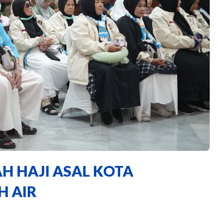
H HAJI ASAL KOTA
H AIR