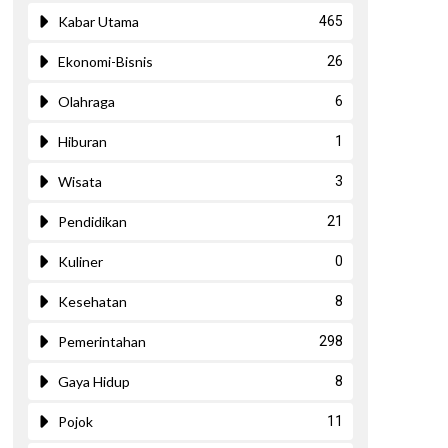
Kabar Utama
465
Ekonomi-Bisnis
26
Olahraga
6
Hiburan
1
Wisata
3
Pendidikan
21
Kuliner
0
Kesehatan
8
Pemerintahan
298
Gaya Hidup
8
Pojok
11