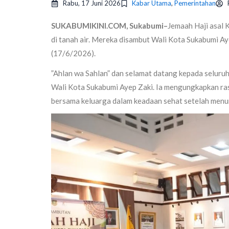
Rabu, 17 Juni 2026
Kabar Utama
,
Pemerintahan
SUKABUMIKINI.COM, Sukabumi–
Jemaah Haji asal 
di tanah air. Mereka disambut Wali Kota Sukabumi A
(17/6/2026).
”Ahlan wa Sahlan” dan selamat datang kepada seluruh 
Wali Kota Sukabumi Ayep Zaki. Ia mengungkapkan ra
bersama keluarga dalam keadaan sehat setelah menuna