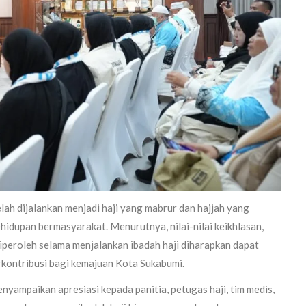
lah dijalankan menjadi haji yang mabrur dan hajjah yang
idupan bermasyarakat. Menurutnya, nilai-nilai keikhlasan,
 diperoleh selama menjalankan ibadah haji diharapkan dapat
rkontribusi bagi kemajuan Kota Sukabumi.
ampaikan apresiasi kepada panitia, petugas haji, tim medis,