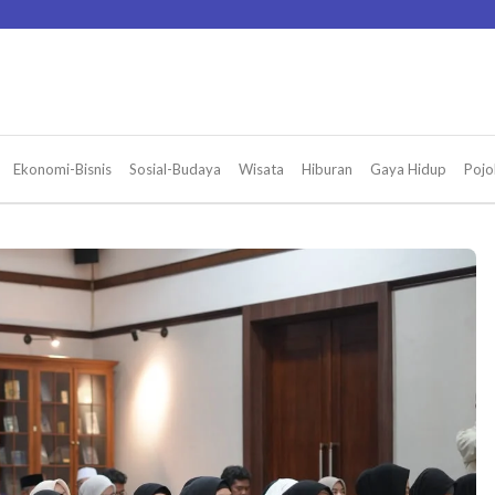
Ekonomi-Bisnis
Sosial-Budaya
Wisata
Hiburan
Gaya Hidup
Pojo