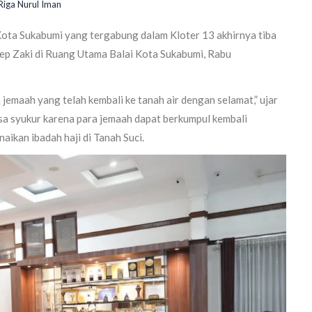
Riga Nurul Iman
Kota Sukabumi yang tergabung dalam Kloter 13 akhirnya tiba
yep Zaki di Ruang Utama Balai Kota Sukabumi, Rabu
jemaah yang telah kembali ke tanah air dengan selamat,” ujar
sa syukur karena para jemaah dapat berkumpul kembali
ikan ibadah haji di Tanah Suci.