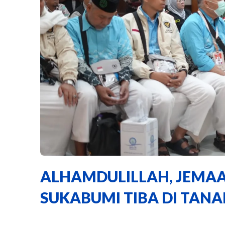
ALHAMDULILLAH, JEMAA
SUKABUMI TIBA DI TANA