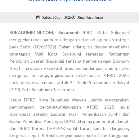
Sabtu, 20 Juni 2026
Riga Nurul Iman
SUKABUMIKINI.COM, Sukabumi–
DPRD Kota Sukabumi
menggelar rapat paripurna dengan sejumlah agenda strategis
pada Sabtu (20/6/2026). Dalam sidang itu, dewan membahas
tanggapan Wali Kota Sukabumi terhadap Rancangan
Peraturan Daerah (Raperda) tentang Pemberdayaan Ekonomi
Kreatif, jawaban eksekutif atas pemandangan umum fraksi
mengenai pertanggungjawaban pelaksanaan APBD 2025,
serta penyertaan modal untuk PT Bank Perekonomian Rakyat
(BPR) Kota Sukabumi (Perseroda).
Ketua DPRD Kota Sukabumi Wawan Juanda mengatakan,
pembahasan pertanggungjawaban APBD 2025 mulai
dipercepat setelah Laporan Hasil Pemeriksaan (LHP) dari
Badan Pemeriksa Keuangan (BPK) diterima pemerintah daerah
dan DPRD.“Karena LHP BPK sudah turun, kami bisa langsung
bergerak cepat. Setelah penyampaian hari ini dan tanggapan