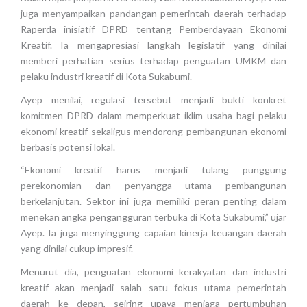
juga menyampaikan pandangan pemerintah daerah terhadap
Raperda inisiatif DPRD tentang Pemberdayaan Ekonomi
Kreatif. Ia mengapresiasi langkah legislatif yang dinilai
memberi perhatian serius terhadap penguatan UMKM dan
pelaku industri kreatif di Kota Sukabumi.
Ayep menilai, regulasi tersebut menjadi bukti konkret
komitmen DPRD dalam memperkuat iklim usaha bagi pelaku
ekonomi kreatif sekaligus mendorong pembangunan ekonomi
berbasis potensi lokal.
“Ekonomi kreatif harus menjadi tulang punggung
perekonomian dan penyangga utama pembangunan
berkelanjutan. Sektor ini juga memiliki peran penting dalam
menekan angka pengangguran terbuka di Kota Sukabumi,” ujar
Ayep. Ia juga menyinggung capaian kinerja keuangan daerah
yang dinilai cukup impresif.
Menurut dia, penguatan ekonomi kerakyatan dan industri
kreatif akan menjadi salah satu fokus utama pemerintah
daerah ke depan, seiring upaya menjaga pertumbuhan