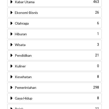
Kabar Utama
463
Ekonomi-Bisnis
26
Olahraga
6
Hiburan
1
Wisata
3
Pendidikan
21
Kuliner
0
Kesehatan
8
Pemerintahan
298
Gaya Hidup
8
Pojok
11