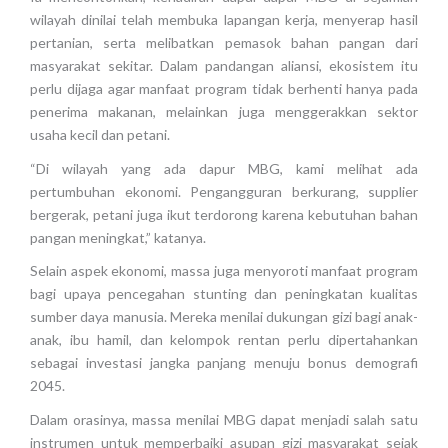
wilayah dinilai telah membuka lapangan kerja, menyerap hasil
pertanian, serta melibatkan pemasok bahan pangan dari
masyarakat sekitar. Dalam pandangan aliansi, ekosistem itu
perlu dijaga agar manfaat program tidak berhenti hanya pada
penerima makanan, melainkan juga menggerakkan sektor
usaha kecil dan petani.
“Di wilayah yang ada dapur MBG, kami melihat ada
pertumbuhan ekonomi. Pengangguran berkurang, supplier
bergerak, petani juga ikut terdorong karena kebutuhan bahan
pangan meningkat,” katanya.
Selain aspek ekonomi, massa juga menyoroti manfaat program
bagi upaya pencegahan stunting dan peningkatan kualitas
sumber daya manusia. Mereka menilai dukungan gizi bagi anak-
anak, ibu hamil, dan kelompok rentan perlu dipertahankan
sebagai investasi jangka panjang menuju bonus demografi
2045.
Dalam orasinya, massa menilai MBG dapat menjadi salah satu
instrumen untuk memperbaiki asupan gizi masyarakat sejak