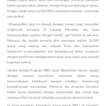
bahan pangan lokal, relawan, tenaga kerja pendukung program,
hingga warga yang menilai MBG membawa manfaat nyata bagi
masyarakat.
“Alhamdulillah aksi ini diawali dengan senam pagi, kemudian
istighosah bersama di Lapang Merdeka, lalu kami
menyampaikan aspirasi dengan tertib,” ujar Yandra di sela aksi.
Menurut dia, jumlah peserta aksi mencapai sekitar 10.000
orang yang datang dari wilayah Kota dan Kabupaten
Sukabumi. Ia menegaskan aksi berlangsung damai, termasuk
dengan komitmen menjaga kebersihan area unjuk rasa setelah
kegiatan selesai.
Yandra menilai Program MBG layak dilanjutkan karena sejalan
dengan amanat konstitusi, terutama dalam upaya
mencerdaskan kehidupan bangsa sekaligus mendorong
kesejahteraan masyarakat. Menurut dia, program tersebut
bukan hanya berkaitan dengan pemenuhan gizi, tetapi juga
memberi efek berantai terhadap perputaran ekonomi lokal.
Ia mencontohkan, kehadiran dapur-dapur MBG di sejumlah