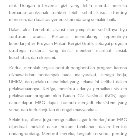
dini. Dengan intervensi gizi yang lebih merata, mereka
berharap anak-anak tumbuh lebih sehat, kasus stunting
menurun, dan kualitas generasi mendatang semakin baik.
Dalam aksi tersebut, aliansi menyampaikan sedikitnya tiga
tuntutan utama. Pertama, mendukung sepenuhnya
keberlanjutan Program Makan Bergizi Gratis sebagai program
strategis nasional yang dinilai memberi manfaat sosial,
kesehatan, dan ekonomi.
Kedua, menolak segala bentuk penghentian program karena
dikhawatirkan berdampak pada masyarakat, tenaga kerja,
UMKM, dan pelaku usaha lokal yang selama ini terlibat dalam
pelaksanaannya. Ketiga, meminta adanya perbaikan sistem
pelaksanaan program oleh Badan Gizi Nasional (BGN) agar
dapur-dapur MBG dapat tumbuh menjadi ekosistem yang
sehat dan berkelanjutan di tengah masyarakat.
Selain itu, aliansi juga mengusulkan agar keberlanjutan MBG
diperkuat melalui dasar hukum tambahan dalam bentuk
undang-undang. Menurut mereka, langkah tersebut penting