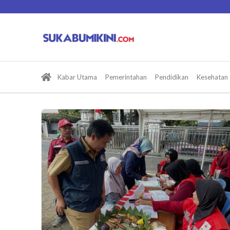
Lewati
ke
konten
Kabar Utama
Pemerintahan
Pendidikan
Kesehatan