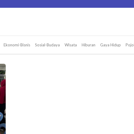
Ekonomi-Bisnis
Sosial-Budaya
Wisata
Hiburan
Gaya Hidup
Pojo