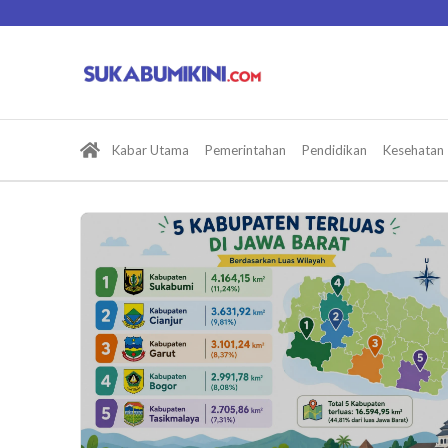
Lewati
ke
konten
Kabar Utama
Pemerintahan
Pendidikan
Kesehatan