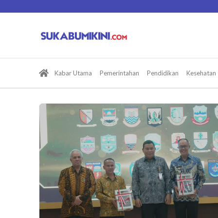
Lewati
ke
konten
Kabar Utama
Pemerintahan
Pendidikan
Kesehatan