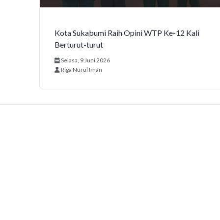
Kota Sukabumi Raih Opini WTP Ke-12 Kali
Berturut-turut
Selasa, 9 Juni 2026
Riga Nurul Iman