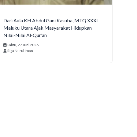
Dari Aula KH Abdul Gani Kasuba, MTQ XXXI
Maluku Utara Ajak Masyarakat Hidupkan
Nilai-Nilai Al-Qur'an
Sabtu, 27 Juni 2026
Riga Nurul Iman