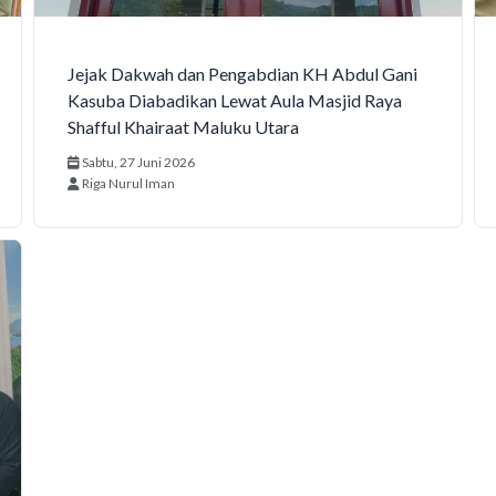
Jejak Dakwah dan Pengabdian KH Abdul Gani
Kasuba Diabadikan Lewat Aula Masjid Raya
Shafful Khairaat Maluku Utara
Sabtu, 27 Juni 2026
Riga Nurul Iman