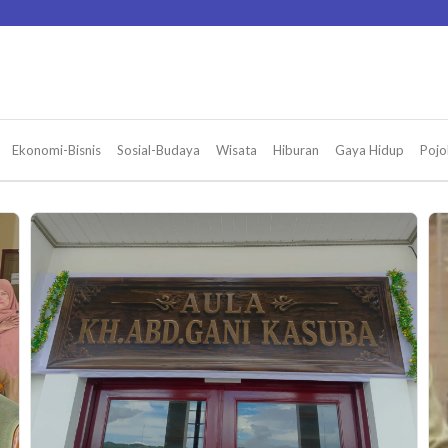
Ekonomi-Bisnis
Sosial-Budaya
Wisata
Hiburan
Gaya Hidup
Pojo