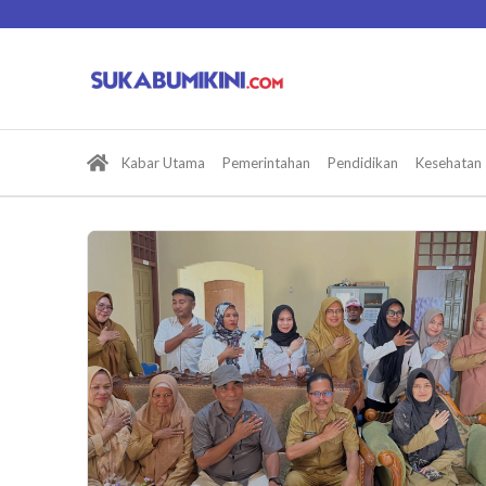
Lewati
ke
konten
Kabar Utama
Pemerintahan
Pendidikan
Kesehatan