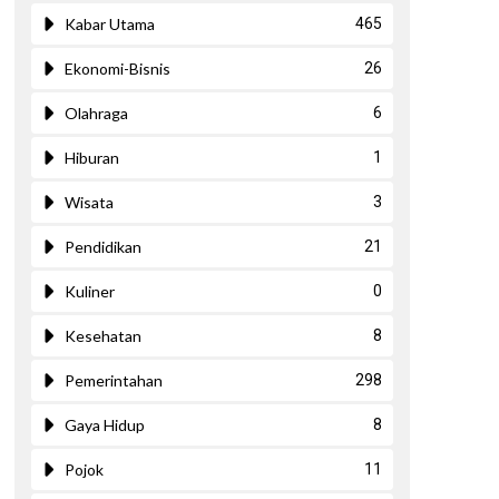
Kabar Utama
465
Ekonomi-Bisnis
26
Olahraga
6
Hiburan
1
Wisata
3
Pendidikan
21
Kuliner
0
Kesehatan
8
Pemerintahan
298
Gaya Hidup
8
Pojok
11