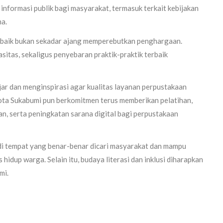
informasi publik bagi masyarakat, termasuk terkait kebijakan
ha.
rbaik bukan sekadar ajang memperebutkan penghargaan.
sitas, sekaligus penyebaran praktik-praktik terbaik
ar dan menginspirasi agar kualitas layanan perpustakaan
Kota Sukabumi pun berkomitmen terus memberikan pelatihan,
n, serta peningkatan sarana digital bagi perpustakaan
di tempat yang benar-benar dicari masyarakat dan mampu
idup warga. Selain itu, budaya literasi dan inklusi diharapkan
mi.