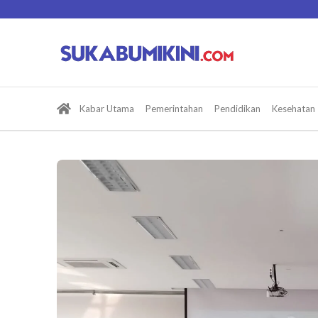
Lewati
ke
konten
Kabar Utama
Pemerintahan
Pendidikan
Kesehatan