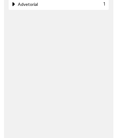
Advetorial
1