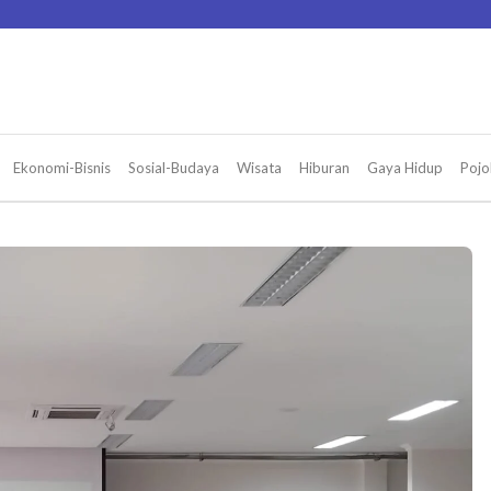
Ekonomi-Bisnis
Sosial-Budaya
Wisata
Hiburan
Gaya Hidup
Pojo