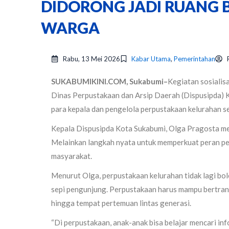
DIDORONG JADI RUANG B
WARGA
Rabu, 13 Mei 2026
Kabar Utama
,
Pemerintahan
SUKABUMIKINI.COM, Sukabumi–
Kegiatan sosialis
Dinas Perpustakaan dan Arsip Daerah (Dispusipda) K
para kepala dan pengelola perpustakaan kelurahan s
Kepala Dispusipda Kota Sukabumi, Olga Pragosta me
Melainkan langkah nyata untuk memperkuat peran perp
masyarakat.
Menurut Olga, perpustakaan kelurahan tidak lagi b
sepi pengunjung. Perpustakaan harus mampu bertransf
hingga tempat pertemuan lintas generasi.
“Di perpustakaan, anak-anak bisa belajar mencari 