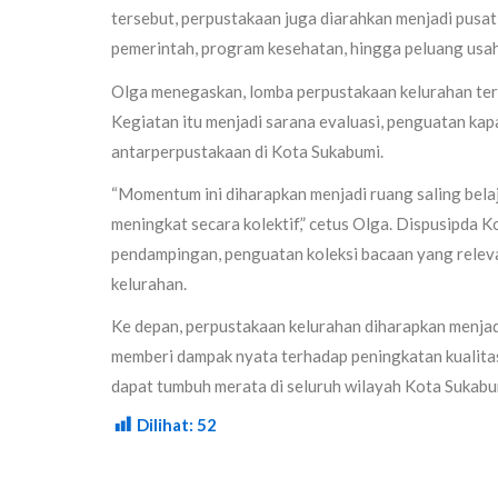
tersebut, perpustakaan juga diarahkan menjadi pusat 
pemerintah, program kesehatan, hingga peluang usa
Olga menegaskan, lomba perpustakaan kelurahan te
Kegiatan itu menjadi sarana evaluasi, penguatan kapa
antarperpustakaan di Kota Sukabumi.
“Momentum ini diharapkan menjadi ruang saling belaj
meningkat secara kolektif,” cetus Olga. Dispusipda 
pendampingan, penguatan koleksi bacaan yang releva
kelurahan.
Ke depan, perpustakaan kelurahan diharapkan menja
memberi dampak nyata terhadap peningkatan kualitas h
dapat tumbuh merata di seluruh wilayah Kota Sukabu
Dilihat:
52