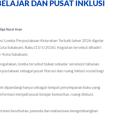
ELAJAR DAN PUSAT INKLUSI
Riga Nurul Iman
asi Lomba Perpustakaan Kelurahan Terbaik tahun 2026 digelar
ota Sukabumi, Rabu (13/5/2026). Kegiatan tersebut dihadiri
e-Kota Sukabumi.
ngatakan, lomba tersebut bukan sekadar seremoni tahunan.
ustakaan sebagai pusat literasi dan ruang inklusi sosial bagi
oleh dipandang hanya sebagai tempat penyimpanan buku yang
ormasi menjadi pusat belajar komunitas, ruang diskusi,
informasi kesehatan, pemuda dan mahasiswa mengembangkan