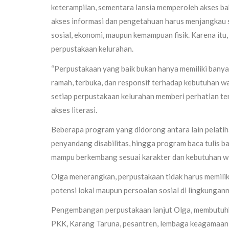
keterampilan, sementara lansia memperoleh akses ba
akses informasi dan pengetahuan harus menjangkau 
sosial, ekonomi, maupun kemampuan fisik. Karena it
perpustakaan kelurahan.
“Perpustakaan yang baik bukan hanya memiliki banya
ramah, terbuka, dan responsif terhadap kebutuhan w
setiap perpustakaan kelurahan memberi perhatian te
akses literasi.
Beberapa program yang didorong antara lain pelatihan 
penyandang disabilitas, hingga program baca tulis ba
mampu berkembang sesuai karakter dan kebutuhan w
Olga menerangkan, perpustakaan tidak harus memili
potensi lokal maupun persoalan sosial di lingkungann
Pengembangan perpustakaan lanjut Olga, membutuhkan
PKK, Karang Taruna, pesantren, lembaga keagamaan,