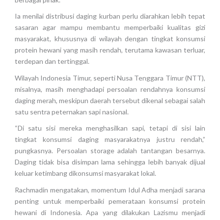
Ia menilai distribusi daging kurban perlu diarahkan lebih tepat
sasaran agar mampu membantu memperbaiki kualitas gizi
masyarakat, khususnya di wilayah dengan tingkat konsumsi
protein hewani yang masih rendah, terutama kawasan terluar,
terdepan dan tertinggal.
Wilayah Indonesia Timur, seperti Nusa Tenggara Timur (NTT),
misalnya, masih menghadapi persoalan rendahnya konsumsi
daging merah, meskipun daerah tersebut dikenal sebagai salah
satu sentra peternakan sapi nasional.
“Di satu sisi mereka menghasilkan sapi, tetapi di sisi lain
tingkat konsumsi daging masyarakatnya justru rendah,”
pungkasnya. Persoalan storage adalah tantangan besarnya.
Daging tidak bisa disimpan lama sehingga lebih banyak dijual
keluar ketimbang dikonsumsi masyarakat lokal.
Rachmadin mengatakan, momentum Idul Adha menjadi sarana
penting untuk memperbaiki pemerataan konsumsi protein
hewani di Indonesia. Apa yang dilakukan Lazismu menjadi