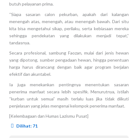
butuh pelayanan prima.
“Siapa sasaran calon pekurban, apakah dari kalangan
menengah atas, menengah, atau menengah bawah. Dari situ
kita bisa mengetahui sikap, perilaku, serta kebiasaan mereka
sehingga pendekatan yang dilakukan menjadi tepat,”
tandasnya.
Secara profesional, sambung Faozan, mulai dari jenis hewan
yang dipotong, sumber pengadaan hewan, hingga penentuan
harga harus dirancang dengan baik agar program berjalan
efektif dan akuntabel.
Ia juga menekankan pentingnya menentukan sasaran
penerima manfaat secara lebih spesifik. Menurutnya, istilah
“kurban untuk semua” masih terlalu luas jika tidak diikuti
penjelasan yang jelas mengenai kelompok penerima manfaat.
[Kelembagaan dan Humas Lazismu Pusat]
Dilihat:
71