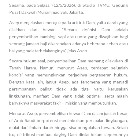
Sesama, pada Selasa, (12/5/2026), di Studio TVMU, Gedung
Pusat Dakwah Muhammadiyah, Jakarta.
Asep menjelaskan, merujuk pada arti inti Dam, yaitu darah yang
dialirkan dari hewan. “Secara definisi Dam adalah
penyembelihan kambing, sapi atau unta yang diwajibkan bagi
seorang jamaah haji dikarenakan adanya beberapa sebab atau
hal yang melatarbelakanginya,” jelas Asep.
Secara hukum asal, penyembelihan Dam memang dilakukan di
Tanah Haram. Namun, menurut Asep, terdapat sejumlah
kondisi yang memungkinkan terjadinya pergeseran hukum.
Dengan kata lain, lanjut Asep, ada fenomena yang menjadi
pertimbangan paling tidak ada tiga, yaitu kerusakan
lingkungan, manfaat Dam yang tidak optimal, serta masih
banyaknya masyarakat fakir – miskin yang membutuhkan.
Menurut Asep, penyembelihan hewan Dam dalam jumlah besar
di Arab Saudi berpotensi menimbulkan persoalan lingkungan,
mulai dari limbah darah hingga sisa pengolahan hewan. Selain
itu, distribusi manfaat daging Dam dinilai belum sepenuhnya