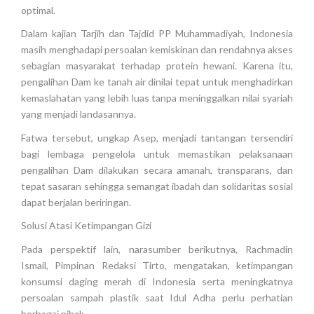
optimal.
Dalam kajian Tarjih dan Tajdid PP Muhammadiyah, Indonesia
masih menghadapi persoalan kemiskinan dan rendahnya akses
sebagian masyarakat terhadap protein hewani. Karena itu,
pengalihan Dam ke tanah air dinilai tepat untuk menghadirkan
kemaslahatan yang lebih luas tanpa meninggalkan nilai syariah
yang menjadi landasannya.
Fatwa tersebut, ungkap Asep, menjadi tantangan tersendiri
bagi lembaga pengelola untuk memastikan pelaksanaan
pengalihan Dam dilakukan secara amanah, transparans, dan
tepat sasaran sehingga semangat ibadah dan solidaritas sosial
dapat berjalan beriringan.
Solusi Atasi Ketimpangan Gizi
Pada perspektif lain, narasumber berikutnya, Rachmadin
Ismail, Pimpinan Redaksi Tirto, mengatakan, ketimpangan
konsumsi daging merah di Indonesia serta meningkatnya
persoalan sampah plastik saat Idul Adha perlu perhatian
berbagai pihak.