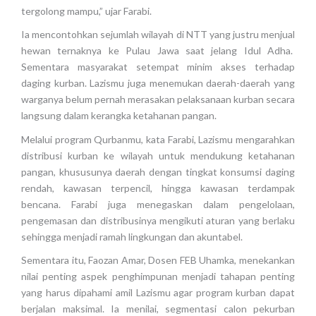
tergolong mampu,” ujar Farabi.
Ia mencontohkan sejumlah wilayah di NTT yang justru menjual
hewan ternaknya ke Pulau Jawa saat jelang Idul Adha.
Sementara masyarakat setempat minim akses terhadap
daging kurban. Lazismu juga menemukan daerah-daerah yang
warganya belum pernah merasakan pelaksanaan kurban secara
langsung dalam kerangka ketahanan pangan.
Melalui program Qurbanmu, kata Farabi, Lazismu mengarahkan
distribusi kurban ke wilayah untuk mendukung ketahanan
pangan, khususunya daerah dengan tingkat konsumsi daging
rendah, kawasan terpencil, hingga kawasan terdampak
bencana. Farabi juga menegaskan dalam pengelolaan,
pengemasan dan distribusinya mengikuti aturan yang berlaku
sehingga menjadi ramah lingkungan dan akuntabel.
Sementara itu, Faozan Amar, Dosen FEB Uhamka, menekankan
nilai penting aspek penghimpunan menjadi tahapan penting
yang harus dipahami amil Lazismu agar program kurban dapat
berjalan maksimal. Ia menilai, segmentasi calon pekurban