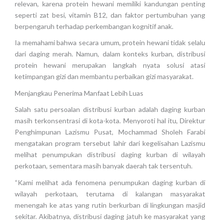
relevan, karena protein hewani memiliki kandungan penting
seperti zat besi, vitamin B12, dan faktor pertumbuhan yang
berpengaruh terhadap perkembangan kognitif anak.
Ia memahami bahwa secara umum, protein hewani tidak selalu
dari daging merah. Namun, dalam konteks kurban, distribusi
protein hewani merupakan langkah nyata solusi atasi
ketimpangan gizi dan membantu perbaikan gizi masyarakat.
Menjangkau Penerima Manfaat Lebih Luas
Salah satu persoalan distribusi kurban adalah daging kurban
masih terkonsentrasi di kota-kota. Menyoroti hal itu, Direktur
Penghimpunan Lazismu Pusat, Mochammad Sholeh Farabi
mengatakan program tersebut lahir dari kegelisahan Lazismu
melihat penumpukan distribusi daging kurban di wilayah
perkotaan, sementara masih banyak daerah tak tersentuh.
“Kami melihat ada fenomena penumpukan daging kurban di
wilayah perkotaan, terutama di kalangan masyarakat
menengah ke atas yang rutin berkurban di lingkungan masjid
sekitar. Akibatnya, distribusi daging jatuh ke masyarakat yang