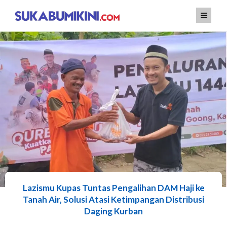
Lewati
ke
konten
Lazismu Kupas Tuntas Pengalihan DAM Haji ke
Tanah Air, Solusi Atasi Ketimpangan Distribusi
Daging Kurban