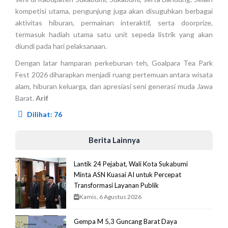
kompetisi utama, pengunjung juga akan disuguhkan berbagai
aktivitas hiburan, permainan interaktif, serta doorprize,
termasuk hadiah utama satu unit sepeda listrik yang akan
diundi pada hari pelaksanaan.
Dengan latar hamparan perkebunan teh, Goalpara Tea Park
Fest 2026 diharapkan menjadi ruang pertemuan antara wisata
alam, hiburan keluarga, dan apresiasi seni generasi muda Jawa
Barat.
Arif
Dilihat:
76
Berita Lainnya
Lantik 24 Pejabat, Wali Kota Sukabumi
Minta ASN Kuasai AI untuk Percepat
Transformasi Layanan Publik
Kamis, 6 Agustus 2026
Gempa M 5,3 Guncang Barat Daya