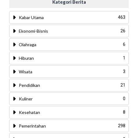
Kategori Berita
Kabar Utama
463
Ekonomi-Bisnis
26
Olahraga
6
Hiburan
1
Wisata
3
Pendidikan
21
Kuliner
0
Kesehatan
8
Pemerintahan
298