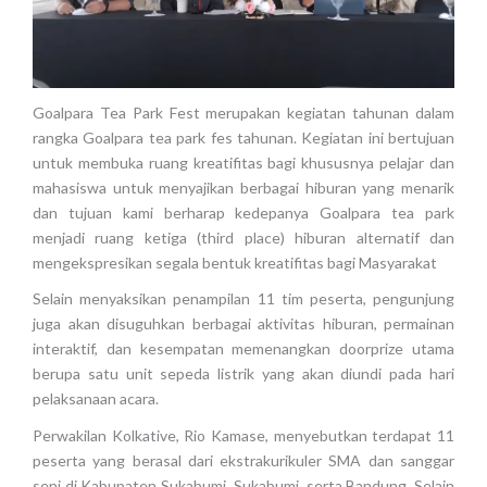
Goalpara Tea Park Fest merupakan kegiatan tahunan dalam
rangka Goalpara tea park fes tahunan. Kegiatan ini bertujuan
untuk membuka ruang kreatifitas bagi khususnya pelajar dan
mahasiswa untuk menyajikan berbagai hiburan yang menarik
dan tujuan kami berharap kedepanya Goalpara tea park
menjadi ruang ketiga (third place) hiburan alternatif dan
mengekspresikan segala bentuk kreatifitas bagi Masyarakat
Selain menyaksikan penampilan 11 tim peserta, pengunjung
juga akan disuguhkan berbagai aktivitas hiburan, permainan
interaktif, dan kesempatan memenangkan doorprize utama
berupa satu unit sepeda listrik yang akan diundi pada hari
pelaksanaan acara.
Perwakilan Kolkative, Rio Kamase, menyebutkan terdapat 11
peserta yang berasal dari ekstrakurikuler SMA dan sanggar
seni di Kabupaten Sukabumi, Sukabumi, serta Bandung. Selain