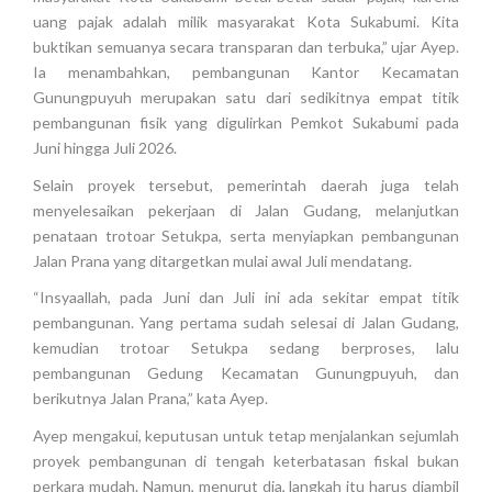
uang pajak adalah milik masyarakat Kota Sukabumi. Kita
buktikan semuanya secara transparan dan terbuka,” ujar Ayep.
Ia menambahkan, pembangunan Kantor Kecamatan
Gunungpuyuh merupakan satu dari sedikitnya empat titik
pembangunan fisik yang digulirkan Pemkot Sukabumi pada
Juni hingga Juli 2026.
Selain proyek tersebut, pemerintah daerah juga telah
menyelesaikan pekerjaan di Jalan Gudang, melanjutkan
penataan trotoar Setukpa, serta menyiapkan pembangunan
Jalan Prana yang ditargetkan mulai awal Juli mendatang.
“Insyaallah, pada Juni dan Juli ini ada sekitar empat titik
pembangunan. Yang pertama sudah selesai di Jalan Gudang,
kemudian trotoar Setukpa sedang berproses, lalu
pembangunan Gedung Kecamatan Gunungpuyuh, dan
berikutnya Jalan Prana,” kata Ayep.
Ayep mengakui, keputusan untuk tetap menjalankan sejumlah
proyek pembangunan di tengah keterbatasan fiskal bukan
perkara mudah. Namun, menurut dia, langkah itu harus diambil