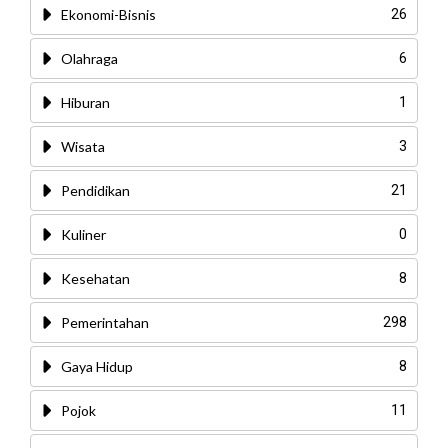
Ekonomi-Bisnis
26
Olahraga
6
Hiburan
1
Wisata
3
Pendidikan
21
Kuliner
0
Kesehatan
8
Pemerintahan
298
Gaya Hidup
8
Pojok
11