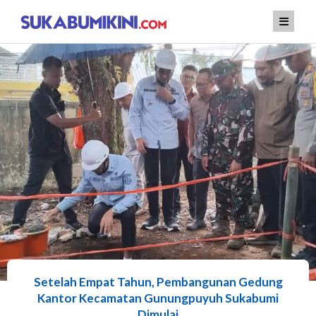
Lewati
ke
konten
Setelah Empat Tahun, Pembangunan Gedung
Kantor Kecamatan Gunungpuyuh Sukabumi
Dimulai