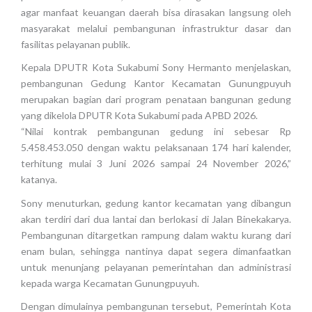
agar manfaat keuangan daerah bisa dirasakan langsung oleh
masyarakat melalui pembangunan infrastruktur dasar dan
fasilitas pelayanan publik.
Kepala DPUTR Kota Sukabumi Sony Hermanto menjelaskan,
pembangunan Gedung Kantor Kecamatan Gunungpuyuh
merupakan bagian dari program penataan bangunan gedung
yang dikelola DPUTR Kota Sukabumi pada APBD 2026.
“Nilai kontrak pembangunan gedung ini sebesar Rp
5.458.453.050 dengan waktu pelaksanaan 174 hari kalender,
terhitung mulai 3 Juni 2026 sampai 24 November 2026,”
katanya.
Sony menuturkan, gedung kantor kecamatan yang dibangun
akan terdiri dari dua lantai dan berlokasi di Jalan Binekakarya.
Pembangunan ditargetkan rampung dalam waktu kurang dari
enam bulan, sehingga nantinya dapat segera dimanfaatkan
untuk menunjang pelayanan pemerintahan dan administrasi
kepada warga Kecamatan Gunungpuyuh.
Dengan dimulainya pembangunan tersebut, Pemerintah Kota