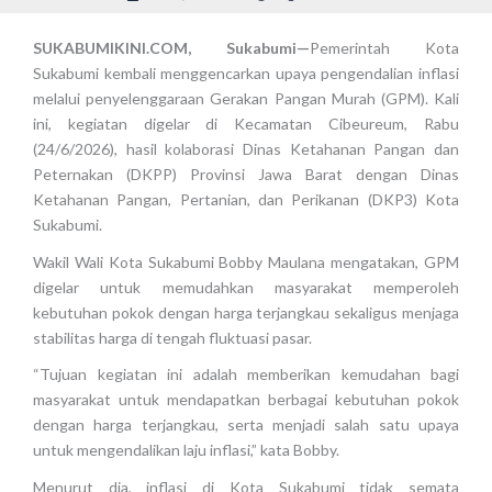
SUKABUMIKINI.COM, Sukabumi—
Pemerintah Kota
Sukabumi kembali menggencarkan upaya pengendalian inflasi
melalui penyelenggaraan Gerakan Pangan Murah (GPM). Kali
ini, kegiatan digelar di Kecamatan Cibeureum, Rabu
(24/6/2026), hasil kolaborasi Dinas Ketahanan Pangan dan
Peternakan (DKPP) Provinsi Jawa Barat dengan Dinas
Ketahanan Pangan, Pertanian, dan Perikanan (DKP3) Kota
Sukabumi.
Wakil Wali Kota Sukabumi Bobby Maulana mengatakan, GPM
digelar untuk memudahkan masyarakat memperoleh
kebutuhan pokok dengan harga terjangkau sekaligus menjaga
stabilitas harga di tengah fluktuasi pasar.
“Tujuan kegiatan ini adalah memberikan kemudahan bagi
masyarakat untuk mendapatkan berbagai kebutuhan pokok
dengan harga terjangkau, serta menjadi salah satu upaya
untuk mengendalikan laju inflasi,” kata Bobby.
Menurut dia, inflasi di Kota Sukabumi tidak semata