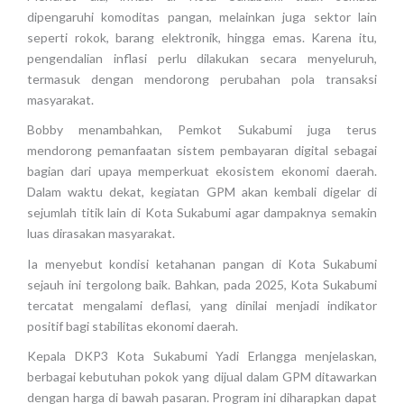
dipengaruhi komoditas pangan, melainkan juga sektor lain
seperti rokok, barang elektronik, hingga emas. Karena itu,
pengendalian inflasi perlu dilakukan secara menyeluruh,
termasuk dengan mendorong perubahan pola transaksi
masyarakat.
Bobby menambahkan, Pemkot Sukabumi juga terus
mendorong pemanfaatan sistem pembayaran digital sebagai
bagian dari upaya memperkuat ekosistem ekonomi daerah.
Dalam waktu dekat, kegiatan GPM akan kembali digelar di
sejumlah titik lain di Kota Sukabumi agar dampaknya semakin
luas dirasakan masyarakat.
Ia menyebut kondisi ketahanan pangan di Kota Sukabumi
sejauh ini tergolong baik. Bahkan, pada 2025, Kota Sukabumi
tercatat mengalami deflasi, yang dinilai menjadi indikator
positif bagi stabilitas ekonomi daerah.
Kepala DKP3 Kota Sukabumi Yadi Erlangga menjelaskan,
berbagai kebutuhan pokok yang dijual dalam GPM ditawarkan
dengan harga di bawah pasaran. Program ini diharapkan dapat