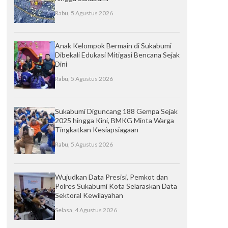
Rabu, 5 Agustus 2026
Anak Kelompok Bermain di Sukabumi
Dibekali Edukasi Mitigasi Bencana Sejak
Dini
Rabu, 5 Agustus 2026
Sukabumi Diguncang 188 Gempa Sejak
2025 hingga Kini, BMKG Minta Warga
Tingkatkan Kesiapsiagaan
Rabu, 5 Agustus 2026
Wujudkan Data Presisi, Pemkot dan
Polres Sukabumi Kota Selaraskan Data
Sektoral Kewilayahan
Selasa, 4 Agustus 2026