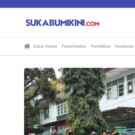
Lewati
ke
konten
Kabar Utama
Pemerintahan
Pendidikan
Kesehatan