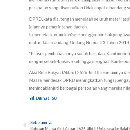
persoalan yang disampaikan tidak dapat dipandang s
DPRD, kata dia, tengah menelaah seluruh materi asp
jalannya pemerintahan daerah.
Ia menjelaskan, mekanisme penggunaan hak pengawas
diatur dalam Undang-Undang Nomor 23 Tahun 2014 t
“Proses pembahasannya sudah berjalan. Kami mohon d
dengan sebaik-baiknya sehingga menghasilkan kepu
Aksi Bela Rakyat (Akbar) 2626 Jilid II sebelumnya di
Massa mendesak DPRD meningkatkan fungsi pengawa
menindaklanjuti berbagai persoalan yang mereka nilai
Dilihat:
60
Sebelumnya
Prev