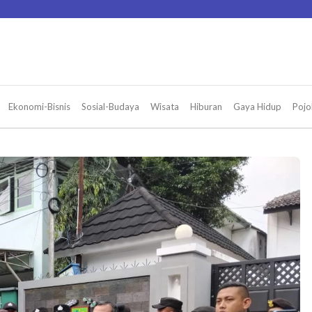
Ekonomi-Bisnis
Sosial-Budaya
Wisata
Hiburan
Gaya Hidup
Pojo