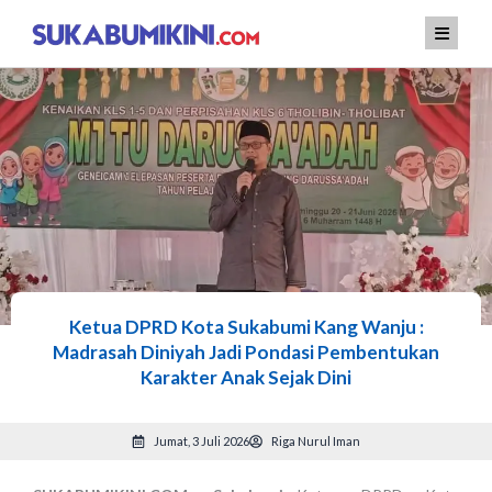
Lewati
ke
konten
Ketua DPRD Kota Sukabumi Kang Wanju :
Madrasah Diniyah Jadi Pondasi Pembentukan
Karakter Anak Sejak Dini
Jumat, 3 Juli 2026
Riga Nurul Iman