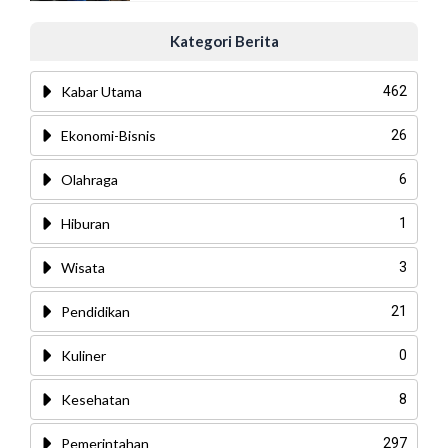
Kategori Berita
Kabar Utama
462
Ekonomi-Bisnis
26
Olahraga
6
Hiburan
1
Wisata
3
Pendidikan
21
Kuliner
0
Kesehatan
8
Pemerintahan
297