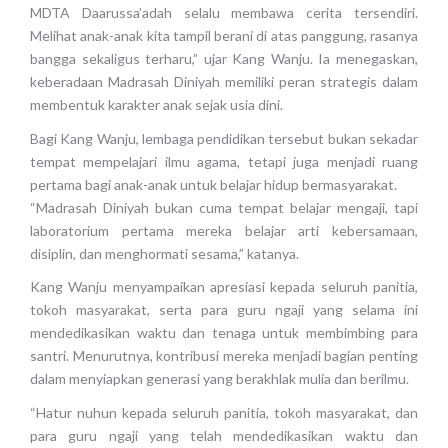
MDTA Daarussa’adah selalu membawa cerita tersendiri.
Melihat anak-anak kita tampil berani di atas panggung, rasanya
bangga sekaligus terharu,” ujar Kang Wanju. Ia menegaskan,
keberadaan Madrasah Diniyah memiliki peran strategis dalam
membentuk karakter anak sejak usia dini.
Bagi Kang Wanju, lembaga pendidikan tersebut bukan sekadar
tempat mempelajari ilmu agama, tetapi juga menjadi ruang
pertama bagi anak-anak untuk belajar hidup bermasyarakat.
“Madrasah Diniyah bukan cuma tempat belajar mengaji, tapi
laboratorium pertama mereka belajar arti kebersamaan,
disiplin, dan menghormati sesama,” katanya.
Kang Wanju menyampaikan apresiasi kepada seluruh panitia,
tokoh masyarakat, serta para guru ngaji yang selama ini
mendedikasikan waktu dan tenaga untuk membimbing para
santri. Menurutnya, kontribusi mereka menjadi bagian penting
dalam menyiapkan generasi yang berakhlak mulia dan berilmu.
“Hatur nuhun kepada seluruh panitia, tokoh masyarakat, dan
para guru ngaji yang telah mendedikasikan waktu dan