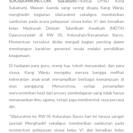
SUKABUMIKINI.COM, Sukabumi—
Ketua DPRD Kota
Sukabumi, Wawan Juanda yang sering disapa Kang Wanju
menghadiri kegiatan silaturahmi sekaligus memberikan
sambutan pada acara pelepasan siswa kelas VI dan kenaikan
kelas Madrasah Diniyah Takmiliyah Awaliyah (MDTA)
Daarussa’adah di RW 05, Kelurahan/Kecamatan Baros.
Momentum tersebut dinilai menjadi bagian penting dalam
membangun karakter generasi muda melalui pendidikan
keagamaan.
Di hadapan para guru, orang tua, tokoh masyarakat, dan para
siswa, Kang Wanju mengaku merasa bangga melihat
keberanian anak-anak menampilkan berbagai kemampuan di
atas panggung. Menurutnya, setiap penampilan
mencerminkan hasil dari proses pembelajaran yang tidak hanya
menanamkan ilmu agama, tetapi juga membentuk rasa percaya
diri.
“Silaturahmi ke RW 05 Kelurahan Baros hari ini terasa sangat
spesial. Menghadiri sekaligus memberikan sambutan pada
momentum pelepasan siswa kelas VI dan kenaikan kelas