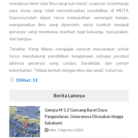
energinya demi syiar ilmu yang luar biasa,” ucapnya. Ia berharap
para siswa yang telah menyelesaikan pendidikan di MDTA
Daarussa’adah dapat terus melanjutkan semangat belajar,
mengamalkan ilmu yang diperoleh, serta tumbuh menjadi
generasi yang membawa manfaat bagi keluarga, masyarakat,
dan bangsa.
Terakhir, Kang Wanju mengajak seluruh masyarakat untuk
terus mendukung pendidikan keagamaan sebagai pondasi
lahirnya generasi yang cerdas, berakhlak, dan penuh
keberkahan. “Hidup berkah dengan ilmu dan amal,” tuturnya.
Dilihat:
51
Berita Lainnya
Gempa M 5,3 Guncang Barat Daya
Pangandaran, Getarannya Dirasakan hingga
Sukabumi
Rabu, 5 Agustus 2026