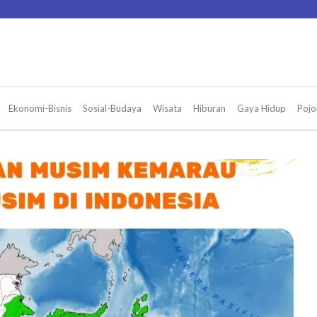
Ekonomi-Bisnis
Sosial-Budaya
Wisata
Hiburan
Gaya Hidup
Pojo