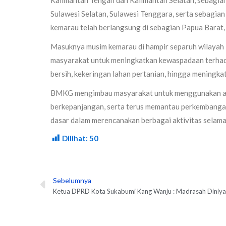
Sulawesi Selatan, Sulawesi Tenggara, serta sebagian
kemarau telah berlangsung di sebagian Papua Barat,
Masuknya musim kemarau di hampir separuh wilayah I
masyarakat untuk meningkatkan kewaspadaan terhada
bersih, kekeringan lahan pertanian, hingga meningkat
BMKG mengimbau masyarakat untuk menggunakan air 
berkepanjangan, serta terus memantau perkembangan
dasar dalam merencanakan berbagai aktivitas selam
Dilihat:
50
Sebelumnya
Prev