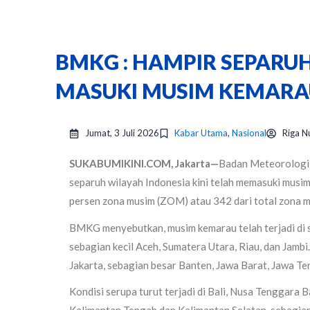
BMKG : HAMPIR SEPARU
MASUKI MUSIM KEMARA
Jumat, 3 Juli 2026
Kabar Utama
,
Nasional
Riga N
SUKABUMIKINI.COM, Jakarta—
Badan Meteorologi,
separuh wilayah Indonesia kini telah memasuki musi
persen zona musim (ZOM) atau 342 dari total zona m
BMKG menyebutkan, musim kemarau telah terjadi di s
sebagian kecil Aceh, Sumatera Utara, Riau, dan Jambi
Jakarta, sebagian besar Banten, Jawa Barat, Jawa Te
Kondisi serupa turut terjadi di Bali, Nusa Tenggara 
Kalimantan Tengah dan Kalimantan Selatan, sebagian