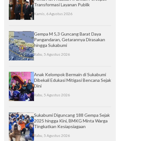
Transformasi Layanan Publik
Kamis, 6 Agustus 2026
Gempa M 5,3 Guncang Barat Daya
Pangandaran, Getarannya Dirasakan
hingga Sukabumi
Rabu, 5 Agustus 2026
Anak Kelompok Bermain di Sukabumi
Dibekali Edukasi Mitigasi Bencana Sejak
Dini
Rabu, 5 Agustus 2026
Sukabumi Diguncang 188 Gempa Sejak
2025 hingga Kini, BMKG Minta Warga
Tingkatkan Kesiapsiagaan
Rabu, 5 Agustus 2026