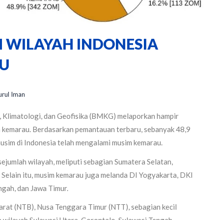
H WILAYAH INDONESIA
U
urul Iman
 Klimatologi, dan Geofisika (BMKG) melaporkan hampir
m kemarau. Berdasarkan pemantauan terbaru, sebanyak 48,9
usim di Indonesia telah mengalami musim kemarau.
ejumlah wilayah, meliputi sebagian Sumatera Selatan,
. Selain itu, musim kemarau juga melanda DI Yogyakarta, DKI
ngah, dan Jawa Timur.
Barat (NTB), Nusa Tenggara Timur (NTT), sebagian kecil
 wilayah Sulawesi Utara, Gorontalo, Sulawesi Tengah,