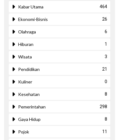
Kabar Utama
464
Ekonomi-Bisnis
26
Olahraga
6
Hiburan
1
Wisata
3
Pendidikan
21
Kuliner
0
Kesehatan
8
Pemerintahan
298
ext
Gaya Hidup
8
Pojok
11