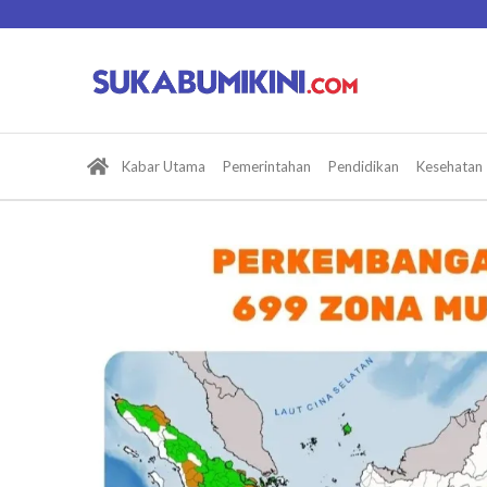
Lewati
ke
konten
Kabar Utama
Pemerintahan
Pendidikan
Kesehatan