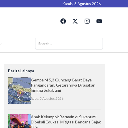
Kamis, 6 Agustus 2026
F
X
I
Y
a
-
n
o
c
t
s
u
e
w
t
t
b
i
a
u
k
o
t
g
b
o
t
r
e
k
e
a
r
m
Berita Lainnya
Gempa M 5,3 Guncang Barat Daya
Pangandaran, Getarannya Dirasakan
hingga Sukabumi
Rabu, 5 Agustus 2026
Anak Kelompok Bermain di Sukabumi
Dibekali Edukasi Mitigasi Bencana Sejak
Dini