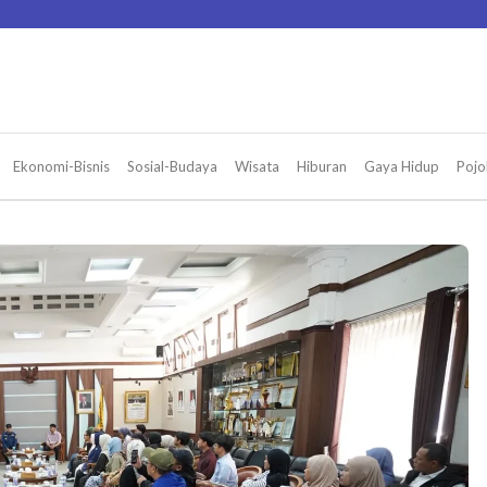
Ekonomi-Bisnis
Sosial-Budaya
Wisata
Hiburan
Gaya Hidup
Pojo