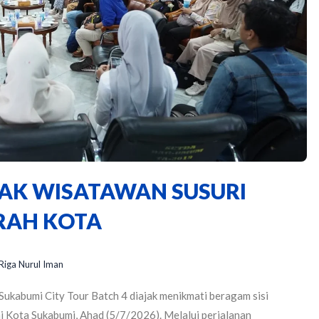
JAK WISATAWAN SUSURI
ARAH KOTA
Riga Nurul Iman
Sukabumi City Tour Batch 4 diajak menikmati beragam sisi
i Kota Sukabumi, Ahad (5/7/2026). Melalui perjalanan