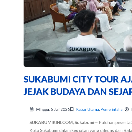
SUKABUMI CITY TOUR A
JEJAK BUDAYA DAN SEJ
Minggu, 5 Juli 2026
Kabar Utama
,
Pemerintahan
SUKABUMIKINI.COM, Sukabumi—
Puluhan peserta 
Kota Sukabumi dalam kegiatan yang dilepas dari Bala