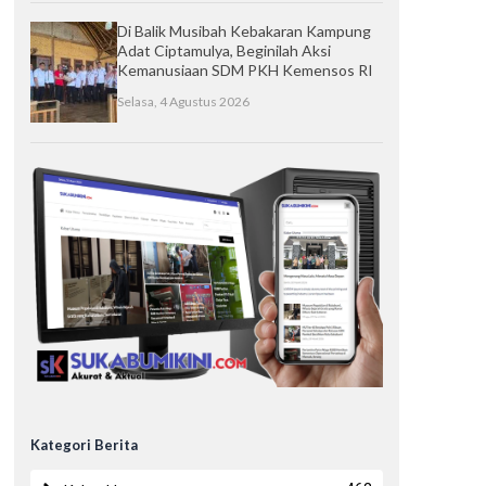
Di Balik Musibah Kebakaran Kampung
Adat Ciptamulya, Beginilah Aksi
Kemanusiaan SDM PKH Kemensos RI
Selasa, 4 Agustus 2026
Kategori Berita