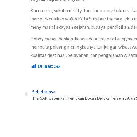
Karena itu, Sukabumi City Tour dirancang bukan seka
memperkenalkan wajah Kota Sukabumi secara lebih utuh.
menyimpan kekayaan sejarah, budaya, pendidikan, dan
Bobby menambahkan, keberadaan jalan tol yang mem
membuka peluang meningkatnya kunjungan wisatawa
kualitas destinasi, pelayanan, dan pengalaman wisat
Dilihat:
56
Sebelumnya
Prev