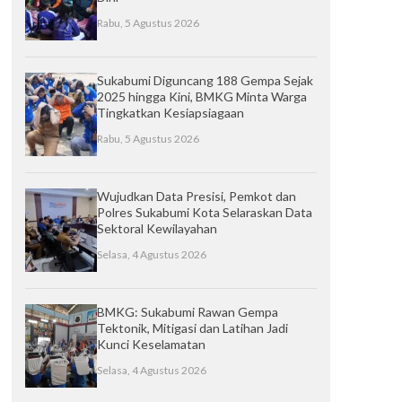
Rabu, 5 Agustus 2026
Sukabumi Diguncang 188 Gempa Sejak
2025 hingga Kini, BMKG Minta Warga
Tingkatkan Kesiapsiagaan
Rabu, 5 Agustus 2026
Wujudkan Data Presisi, Pemkot dan
Polres Sukabumi Kota Selaraskan Data
Sektoral Kewilayahan
Selasa, 4 Agustus 2026
BMKG: Sukabumi Rawan Gempa
Tektonik, Mitigasi dan Latihan Jadi
Kunci Keselamatan
Selasa, 4 Agustus 2026