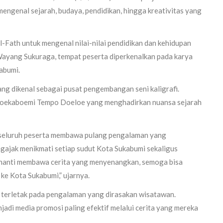
 mengenal sejarah, budaya, pendidikan, hingga kreativitas yang
-Fath untuk mengenal nilai-nilai pendidikan dan kehidupan
 Wayang Sukuraga, tempat peserta diperkenalkan pada karya
abumi.
ng dikenal sebagai pusat pengembangan seni kaligrafi.
l Soekaboemi Tempo Doeloe yang menghadirkan nuansa sejarah
 seluruh peserta membawa pulang pengalaman yang
gajak menikmati setiap sudut Kota Sukabumi sekaligus
nanti membawa cerita yang menyenangkan, semoga bisa
ke Kota Sukabumi,” ujarnya.
 terletak pada pengalaman yang dirasakan wisatawan.
adi media promosi paling efektif melalui cerita yang mereka