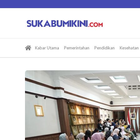
Lewati
ke
konten
Kabar Utama
Pemerintahan
Pendidikan
Kesehatan