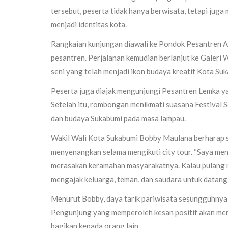
tersebut, peserta tidak hanya berwisata, tetapi juga
menjadi identitas kota.
Rangkaian kunjungan diawali ke Pondok Pesantren Al
pesantren. Perjalanan kemudian berlanjut ke Galeri
seni yang telah menjadi ikon budaya kreatif Kota Suk
Peserta juga diajak mengunjungi Pesantren Lemka ya
Setelah itu, rombongan menikmati suasana Festiva
dan budaya Sukabumi pada masa lampau.
Wakil Wali Kota Sukabumi Bobby Maulana berharap
menyenangkan selama mengikuti city tour. “Saya men
merasakan keramahan masyarakatnya. Kalau pulang 
mengajak keluarga, teman, dan saudara untuk datang 
Menurut Bobby, daya tarik pariwisata sesungguhnya
Pengunjung yang memperoleh kesan positif akan menj
bagikan kepada orang lain.