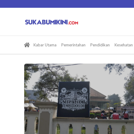
Lewati
ke
konten
Kabar Utama
Pemerintahan
Pendidikan
Kesehatan