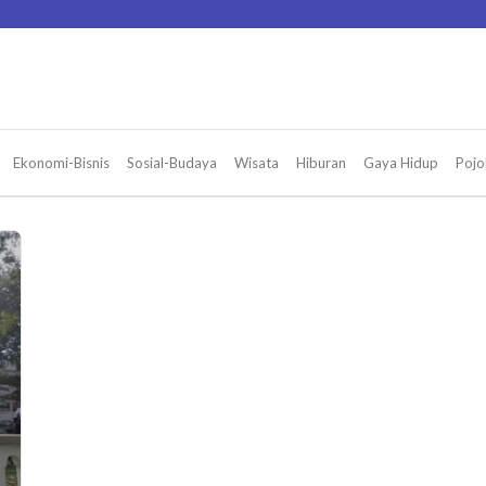
Ekonomi-Bisnis
Sosial-Budaya
Wisata
Hiburan
Gaya Hidup
Pojo