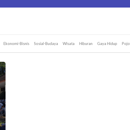
Ekonomi-Bisnis
Sosial-Budaya
Wisata
Hiburan
Gaya Hidup
Pojo