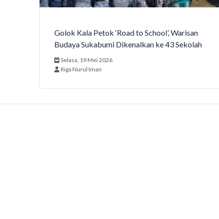
Golok Kala Petok ‘Road to School’, Warisan
Budaya Sukabumi Dikenalkan ke 43 Sekolah
Selasa, 19 Mei 2026
Riga Nurul Iman