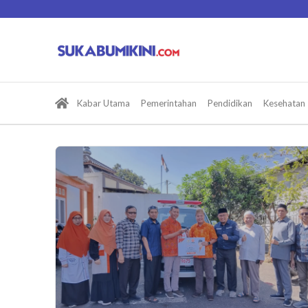
Lewati
ke
konten
Kabar Utama
Pemerintahan
Pendidikan
Kesehatan