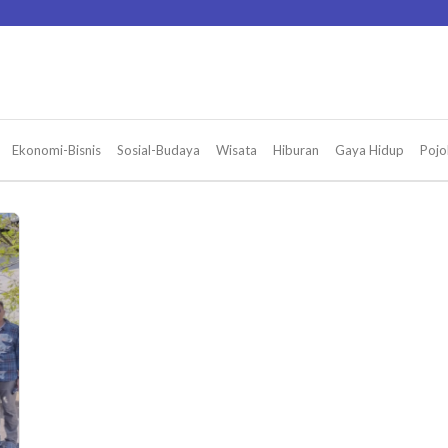
Ekonomi-Bisnis
Sosial-Budaya
Wisata
Hiburan
Gaya Hidup
Pojo