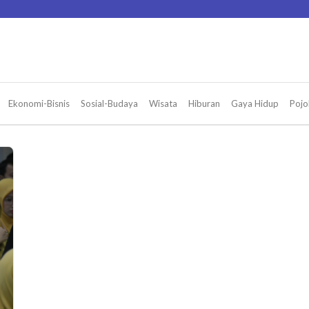
Ekonomi-Bisnis
Sosial-Budaya
Wisata
Hiburan
Gaya Hidup
Pojo