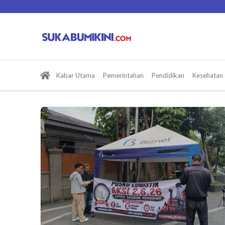
Lewati
ke
konten
Kabar Utama
Pemerintahan
Pendidikan
Kesehatan