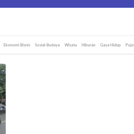
Ekonomi-Bisnis
Sosial-Budaya
Wisata
Hiburan
Gaya Hidup
Pojo