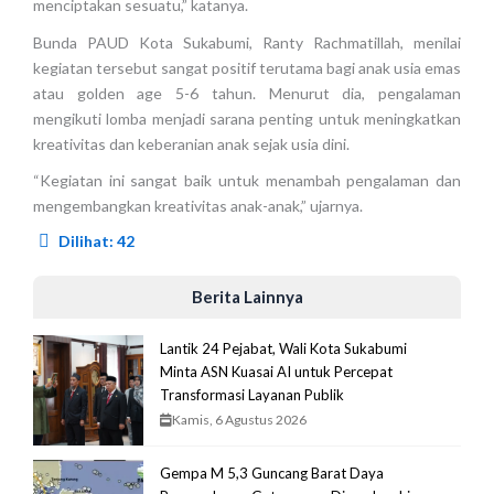
menciptakan sesuatu,” katanya.
Bunda PAUD Kota Sukabumi, Ranty Rachmatillah, menilai
kegiatan tersebut sangat positif terutama bagi anak usia emas
atau golden age 5-6 tahun. Menurut dia, pengalaman
mengikuti lomba menjadi sarana penting untuk meningkatkan
kreativitas dan keberanian anak sejak usia dini.
“Kegiatan ini sangat baik untuk menambah pengalaman dan
mengembangkan kreativitas anak-anak,” ujarnya.
Dilihat:
42
Berita Lainnya
Lantik 24 Pejabat, Wali Kota Sukabumi
Minta ASN Kuasai AI untuk Percepat
Transformasi Layanan Publik
Kamis, 6 Agustus 2026
Gempa M 5,3 Guncang Barat Daya