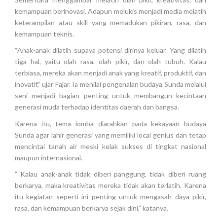
kemampuan berinovasi. Adapun melukis menjadi media melatih
keterampilan atau skill yang memadukan pikiran, rasa, dan
kemampuan teknis.
“Anak-anak dilatih supaya potensi dirinya keluar. Yang dilatih
tiga hal, yaitu olah rasa, olah pikir, dan olah tubuh. Kalau
terbiasa, mereka akan menjadi anak yang kreatif, produktif, dan
inovatif,” ujar Fajar. Ia menilai pengenalan budaya Sunda melalui
seni menjadi bagian penting untuk membangun kecintaan
generasi muda terhadap identitas daerah dan bangsa.
Karena itu, tema lomba diarahkan pada kekayaan budaya
Sunda agar lahir generasi yang memiliki local genius dan tetap
mencintai tanah air meski kelak sukses di tingkat nasional
maupun internasional.
” Kalau anak-anak tidak diberi panggung, tidak diberi ruang
berkarya, maka kreativitas mereka tidak akan terlatih. Karena
itu kegiatan seperti ini penting untuk mengasah daya pikir,
rasa, dan kemampuan berkarya sejak dini,” katanya.