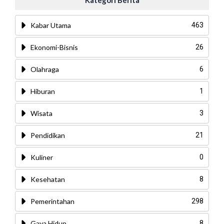
Kategori Berita
Kabar Utama
463
Ekonomi-Bisnis
26
Olahraga
6
Hiburan
1
Wisata
3
Pendidikan
21
Kuliner
0
Kesehatan
8
Pemerintahan
298
Gaya Hidup
8