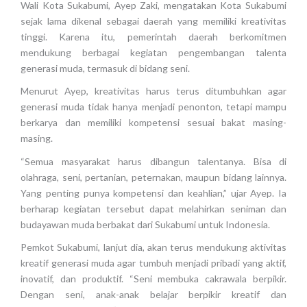
Wali Kota Sukabumi, Ayep Zaki, mengatakan Kota Sukabumi
sejak lama dikenal sebagai daerah yang memiliki kreativitas
tinggi. Karena itu, pemerintah daerah berkomitmen
mendukung berbagai kegiatan pengembangan talenta
generasi muda, termasuk di bidang seni.
Menurut Ayep, kreativitas harus terus ditumbuhkan agar
generasi muda tidak hanya menjadi penonton, tetapi mampu
berkarya dan memiliki kompetensi sesuai bakat masing-
masing.
“Semua masyarakat harus dibangun talentanya. Bisa di
olahraga, seni, pertanian, peternakan, maupun bidang lainnya.
Yang penting punya kompetensi dan keahlian,” ujar Ayep. Ia
berharap kegiatan tersebut dapat melahirkan seniman dan
budayawan muda berbakat dari Sukabumi untuk Indonesia.
Pemkot Sukabumi, lanjut dia, akan terus mendukung aktivitas
kreatif generasi muda agar tumbuh menjadi pribadi yang aktif,
inovatif, dan produktif. “Seni membuka cakrawala berpikir.
Dengan seni, anak-anak belajar berpikir kreatif dan