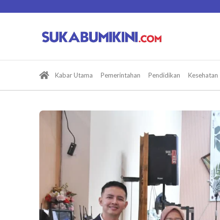
Lewati
ke
konten
Kabar Utama
Pemerintahan
Pendidikan
Kesehatan