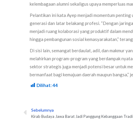
kelembagaan alumni sekaligus upaya memperluas man
Pelantikan ini kata Ayep menjadi momentum penting 
generasi dan latar belakang profesi. “Dengan jaring
menjadi ruang kolaborasi yang produktif dalam men
hingga pembangunan sosial kemasyarakatan,” terang
Di sisi lain, semangat berdaulat, adil, dan makmur 
melahirkan program-program yang berdampak nyata b
sektor strategis juga menjadi potensi besar untuk m
bermanfaat bagi kemajuan daerah maupun bangsa,” jel
Dilihat:
44
Sebelumnya
Prev