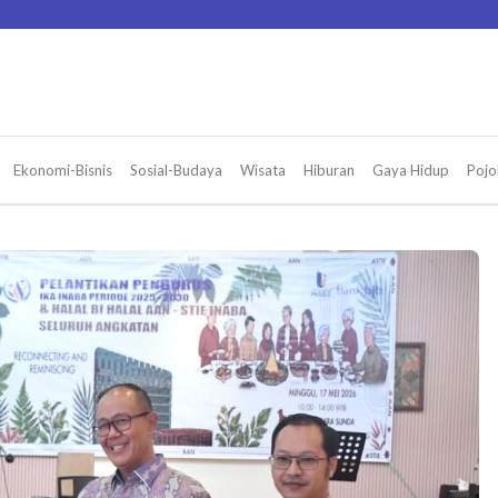
Ekonomi-Bisnis
Sosial-Budaya
Wisata
Hiburan
Gaya Hidup
Pojo