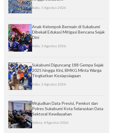
Rabu, 5 Agustus 2026
Anak Kelompok Bermain di Sukabumi
Dibekali Edukasi Mitigasi Bencana Sejak
Dini
Rabu, 5 Agustus 2026
Sukabumi Diguncang 188 Gempa Sejak
2025 hingga Kini, BMKG Minta Warga
Tingkatkan Kesiapsiagaan
Rabu, 5 Agustus 2026
Wujudkan Data Presisi, Pemkot dan
Polres Sukabumi Kota Selaraskan Data
Sektoral Kewilayahan
Selasa, 4 Agustus 2026