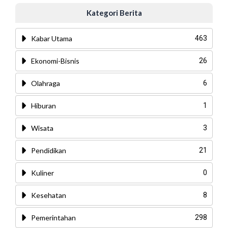
Kategori Berita
Kabar Utama
463
Ekonomi-Bisnis
26
Olahraga
6
Hiburan
1
Wisata
3
Pendidikan
21
Kuliner
0
Kesehatan
8
Pemerintahan
298