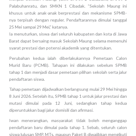
Palabuhanratu, dan SMKN 1 Cibadak. “Sekolah Maung ini
khusus untuk anak-anak berprestasi dan mekanisme SPMB-
nya terpisah dengan reguler. Pendaftarannya dimulai tanggal
25 Mei sampai 29 Mei,” katanya.
Ia menuturkan, siswa dari seluruh kabupaten dan kota di Jawa
Barat dapat bersaing masuk Sekolah Maung selama memenuhi
syarat prestasi dan potensi akademik yang ditentukan.
Perubahan kedua ialah diberlakukannya Pemetaan Calon
Murid Baru (PCMB). Tahapan ini dilakukan sebelum SPMB
tahap 1 dan menjadi dasar pemetaan pilihan sekolah serta jalur
pendaftaran siswa.
Tahap pemetaan dijadwalkan berlangsung mulai 29 Mei hingga
8 Juni 2026. Setelah itu, SPMB tahap 1 untuk jalur prestasi dan
mutasi dimulai pada 12 Juni, sedangkan tahap kedua
diperuntukkan bagi jalur domisili dan afirmasi.
Iwan menerangkan, masyarakat tidak boleh menganggap
pendaftaran baru dimulai pada tahap 1. Sebab, seluruh calon
siswa lulusan SMP, MTs, maupun Paket B diwajibkan mengikuti