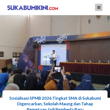
Lewati
ke
konten
Sosialisasi SPMB 2026 Tingkat SMA di Sukabumi
Digencarkan, Sekolah Maung dan Tahap
Pemetaan Jadi Pembeda Baru