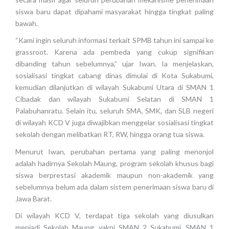
siswa baru dapat dipahami masyarakat hingga tingkat paling
bawah.
“Kami ingin seluruh informasi terkait SPMB tahun ini sampai ke
grassroot. Karena ada pembeda yang cukup signifikan
dibanding tahun sebelumnya,” ujar Iwan. Ia menjelaskan,
sosialisasi tingkat cabang dinas dimulai di Kota Sukabumi,
kemudian dilanjutkan di wilayah Sukabumi Utara di SMAN 1
Cibadak dan wilayah Sukabumi Selatan di SMAN 1
Palabuhanratu. Selain itu, seluruh SMA, SMK, dan SLB negeri
di wilayah KCD V juga diwajibkan menggelar sosialisasi tingkat
sekolah dengan melibatkan RT, RW, hingga orang tua siswa.
Menurut Iwan, perubahan pertama yang paling menonjol
adalah hadirnya Sekolah Maung, program sekolah khusus bagi
siswa berprestasi akademik maupun non-akademik yang
sebelumnya belum ada dalam sistem penerimaan siswa baru di
Jawa Barat.
Di wilayah KCD V, terdapat tiga sekolah yang diusulkan
menjadi Sekolah Maung, yakni SMAN 2 Sukabumi, SMAN 1