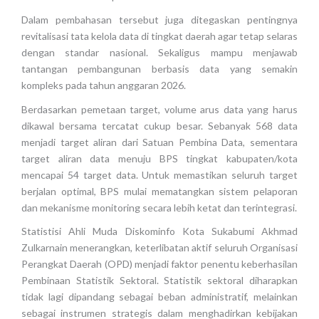
Dalam pembahasan tersebut juga ditegaskan pentingnya
revitalisasi tata kelola data di tingkat daerah agar tetap selaras
dengan standar nasional. Sekaligus mampu menjawab
tantangan pembangunan berbasis data yang semakin
kompleks pada tahun anggaran 2026.
Berdasarkan pemetaan target, volume arus data yang harus
dikawal bersama tercatat cukup besar. Sebanyak 568 data
menjadi target aliran dari Satuan Pembina Data, sementara
target aliran data menuju BPS tingkat kabupaten/kota
mencapai 54 target data. Untuk memastikan seluruh target
berjalan optimal, BPS mulai mematangkan sistem pelaporan
dan mekanisme monitoring secara lebih ketat dan terintegrasi.
Statistisi Ahli Muda Diskominfo Kota Sukabumi Akhmad
Zulkarnain menerangkan, keterlibatan aktif seluruh Organisasi
Perangkat Daerah (OPD) menjadi faktor penentu keberhasilan
Pembinaan Statistik Sektoral. Statistik sektoral diharapkan
tidak lagi dipandang sebagai beban administratif, melainkan
sebagai instrumen strategis dalam menghadirkan kebijakan