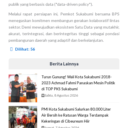
publik yang berbasis data (*data-driven policy*).
Melalui rapat persiapan ini, Pemkot Sukabumi bersama BPS
menegaskan komitmen membangun gerakan kolaboratif lintas
sektor. Demi mewujudkan ekosistem Satu Data yang mutakhir,
akurat, terintegrasi, dan berintegritas tinggi sebagai pondasi
pembangunan daerah yang adaptif dan berkelanjutan.
Dilihat:
56
Berita Lainnya
Turun Gunung! Wali Kota Sukabumi 2018-
2023 Achmad Fahmi Panaskan Mesin Politik
di TOP PKS Sukabumi
Sabtu, 8 Agustus 2026
PMI Kota Sukabumi Salurkan 80.000 Liter
Air Bersih ke Ratusan Warga Terdampak
Kekeringan di Cibeureum Hiir
Jumat, 7 Agustus 2026