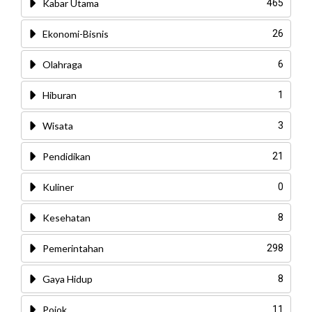
Kabar Utama
465
Ekonomi-Bisnis
26
Olahraga
6
Hiburan
1
Wisata
3
Pendidikan
21
Kuliner
0
Kesehatan
8
Pemerintahan
298
Gaya Hidup
8
Pojok
11