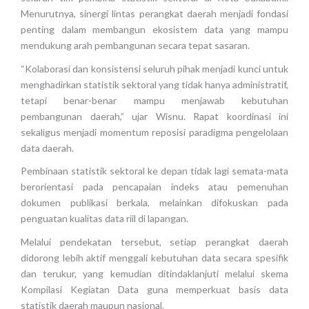
Menurutnya, sinergi lintas perangkat daerah menjadi fondasi
penting dalam membangun ekosistem data yang mampu
mendukung arah pembangunan secara tepat sasaran.
“Kolaborasi dan konsistensi seluruh pihak menjadi kunci untuk
menghadirkan statistik sektoral yang tidak hanya administratif,
tetapi benar-benar mampu menjawab kebutuhan
pembangunan daerah,” ujar Wisnu. Rapat koordinasi ini
sekaligus menjadi momentum reposisi paradigma pengelolaan
data daerah.
Pembinaan statistik sektoral ke depan tidak lagi semata-mata
berorientasi pada pencapaian indeks atau pemenuhan
dokumen publikasi berkala, melainkan difokuskan pada
penguatan kualitas data riil di lapangan.
Melalui pendekatan tersebut, setiap perangkat daerah
didorong lebih aktif menggali kebutuhan data secara spesifik
dan terukur, yang kemudian ditindaklanjuti melalui skema
Kompilasi Kegiatan Data guna memperkuat basis data
statistik daerah maupun nasional.