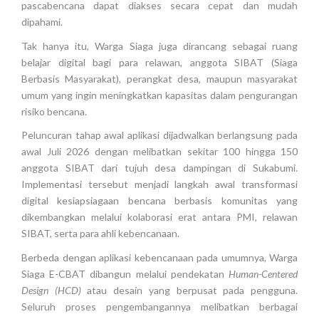
pascabencana dapat diakses secara cepat dan mudah
dipahami.
Tak hanya itu, Warga Siaga juga dirancang sebagai ruang
belajar digital bagi para relawan, anggota SIBAT (Siaga
Berbasis Masyarakat), perangkat desa, maupun masyarakat
umum yang ingin meningkatkan kapasitas dalam pengurangan
risiko bencana.
Peluncuran tahap awal aplikasi dijadwalkan berlangsung pada
awal Juli 2026 dengan melibatkan sekitar 100 hingga 150
anggota SIBAT dari tujuh desa dampingan di Sukabumi.
Implementasi tersebut menjadi langkah awal transformasi
digital kesiapsiagaan bencana berbasis komunitas yang
dikembangkan melalui kolaborasi erat antara PMI, relawan
SIBAT, serta para ahli kebencanaan.
Berbeda dengan aplikasi kebencanaan pada umumnya, Warga
Siaga E-CBAT dibangun melalui pendekatan
Human-Centered
Design (HCD)
atau desain yang berpusat pada pengguna.
Seluruh proses pengembangannya melibatkan berbagai