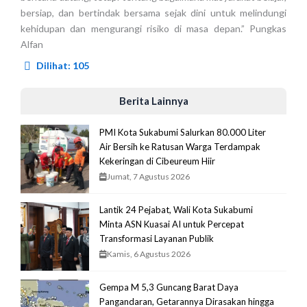
bersiap, dan bertindak bersama sejak dini untuk melindungi
kehidupan dan mengurangi risiko di masa depan.” Pungkas
Alfan
Dilihat:
105
Berita Lainnya
PMI Kota Sukabumi Salurkan 80.000 Liter
Air Bersih ke Ratusan Warga Terdampak
Kekeringan di Cibeureum Hiir
Jumat, 7 Agustus 2026
Lantik 24 Pejabat, Wali Kota Sukabumi
Minta ASN Kuasai AI untuk Percepat
Transformasi Layanan Publik
Kamis, 6 Agustus 2026
Gempa M 5,3 Guncang Barat Daya
Pangandaran, Getarannya Dirasakan hingga