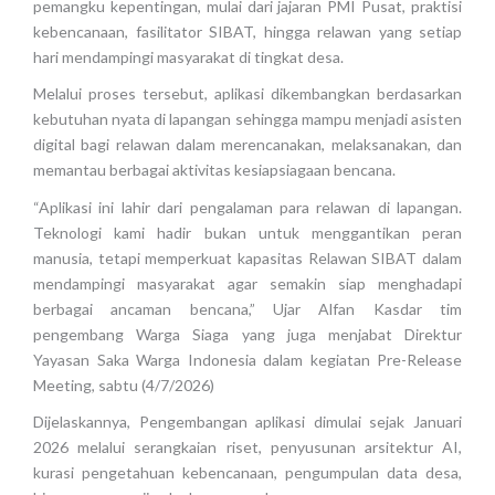
pemangku kepentingan, mulai dari jajaran PMI Pusat, praktisi
kebencanaan, fasilitator SIBAT, hingga relawan yang setiap
hari mendampingi masyarakat di tingkat desa.
Melalui proses tersebut, aplikasi dikembangkan berdasarkan
kebutuhan nyata di lapangan sehingga mampu menjadi asisten
digital bagi relawan dalam merencanakan, melaksanakan, dan
memantau berbagai aktivitas kesiapsiagaan bencana.
“Aplikasi ini lahir dari pengalaman para relawan di lapangan.
Teknologi kami hadir bukan untuk menggantikan peran
manusia, tetapi memperkuat kapasitas Relawan SIBAT dalam
mendampingi masyarakat agar semakin siap menghadapi
berbagai ancaman bencana,” Ujar Alfan Kasdar tim
pengembang Warga Siaga yang juga menjabat Direktur
Yayasan Saka Warga Indonesia dalam kegiatan Pre-Release
Meeting, sabtu (4/7/2026)
Dijelaskannya, Pengembangan aplikasi dimulai sejak Januari
2026 melalui serangkaian riset, penyusunan arsitektur AI,
kurasi pengetahuan kebencanaan, pengumpulan data desa,