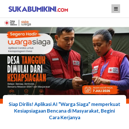
Lewati
ke
konten
Siap Dirilis! Aplikasi AI “Warga Siaga” memperkuat
Kesiapsiagaan Bencana di Masyarakat, Begini
Cara Kerjanya