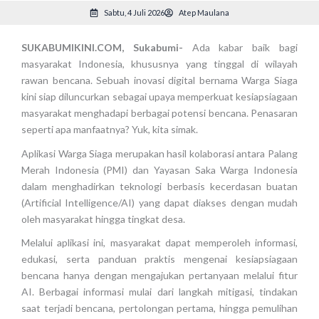
Sabtu, 4 Juli 2026
Atep Maulana
SUKABUMIKINI.COM, Sukabumi-
Ada kabar baik bagi
masyarakat Indonesia, khususnya yang tinggal di wilayah
rawan bencana. Sebuah inovasi digital bernama Warga Siaga
kini siap diluncurkan sebagai upaya memperkuat kesiapsiagaan
masyarakat menghadapi berbagai potensi bencana. Penasaran
seperti apa manfaatnya? Yuk, kita simak.
Aplikasi Warga Siaga merupakan hasil kolaborasi antara Palang
Merah Indonesia (PMI) dan Yayasan Saka Warga Indonesia
dalam menghadirkan teknologi berbasis kecerdasan buatan
(Artificial Intelligence/AI) yang dapat diakses dengan mudah
oleh masyarakat hingga tingkat desa.
Melalui aplikasi ini, masyarakat dapat memperoleh informasi,
edukasi, serta panduan praktis mengenai kesiapsiagaan
bencana hanya dengan mengajukan pertanyaan melalui fitur
AI. Berbagai informasi mulai dari langkah mitigasi, tindakan
saat terjadi bencana, pertolongan pertama, hingga pemulihan