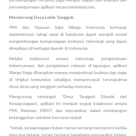
penyempurnaan aplikasi secara berkelanjutan.
Mendorong Desa Lebih Tangguh
PMI dan Yayasan Saka Warga Indonesia berharap
implementasi tahap awal di Sukabumi dapat menjadi model
pengembangan kesiapsiagaan berbasis teknologi yang dapat
direplikasi di berbagai daerah di Indonesia.
Melalui kolaborasi antara teknologi, pengetahuan
kebencanaan, dan pengalaman relawan di lapangan, aplikasi
Warga Siaga diharapkan mampu memperkuat budaya siap siaga
di tingkat komunitas sekaligus mempercepat terwujudnya
desa-desa yang tangguh terhadap bencana.
Mengusung semangat “Desa Tangguh Dimulai dari
Kesiapsiagaan”, aplikasi ini menjadi wujud kolaborasi antara
PMI, Relawan SIBAT, dan masyarakat dalam membangun
ketangguhan sebelum bencana terjadi.
“Sebab, kesiapsiagaan bukan hanya tentang merespons ketika
bencana datang, tetapi tentang bagaimana masyarakat belajar,