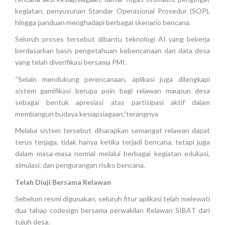
kegiatan, penyusunan Standar Operasional Prosedur (SOP),
hingga panduan menghadapi berbagai skenario bencana.
Seluruh proses tersebut dibantu teknologi AI yang bekerja
berdasarkan basis pengetahuan kebencanaan dan data desa
yang telah diverifikasi bersama PMI.
“Selain mendukung perencanaan, aplikasi juga dilengkapi
sistem gamifikasi berupa poin bagi relawan maupun desa
sebagai bentuk apresiasi atas partisipasi aktif dalam
membangun budaya kesiapsiagaan,”terangnya
Melalui sistem tersebut diharapkan semangat relawan dapat
terus terjaga, tidak hanya ketika terjadi bencana, tetapi juga
dalam masa-masa normal melalui berbagai kegiatan edukasi,
simulasi, dan pengurangan risiko bencana.
Telah Diuji Bersama Relawan
Sebelum resmi digunakan, seluruh fitur aplikasi telah melewati
dua tahap codesign bersama perwakilan Relawan SIBAT dari
tujuh desa.