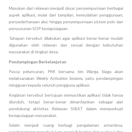
Masukan dari relawan menjadi dasar penyempurnaan berbagai
aspek aplikasi, mulai dari tampilan, kemudahan penggunaan,
penyederhanaan alur, hingga penyempurnaan sistem poin dan
penyusunan SOP kesiapsiagaan.
Tahapan tersebut dilakukan agar aplikasi benar-benar mudah
digunakan oleh relawan dan sesuai dengan kebutuhan
masyarakat di tingkat desa.
Pendampingan Berkelanjutan
Pasca peluncuran, PMI bersama tim Warga Siaga akan
melaksanakan
Weekly Activation Sessions
, yaitu pendampingan
mingguan kepada seluruh pengguna aplikasi.
Kegiatan tersebut bertujuan memastikan aplikasi tidak hanya
diunduh, tetapi benar-benar dimanfaatkan sebagai alat
pendukung aktivitas Relawan SIBAT dalam memperkuat
kesiapsiagaan masyarakat.
Selain menjadi ruang berbagi pengalaman antardesa,
pendampingan tersebut juga menjadi bagian dari evaluasi dan