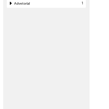
Advetorial
1