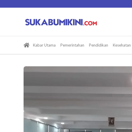
Lewati
ke
konten
Kabar Utama
Pemerintahan
Pendidikan
Kesehatan