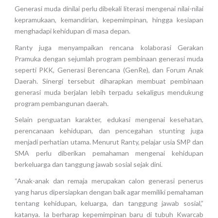
Generasi muda dinilai perlu dibekali literasi mengenai nilai-nilai
kepramukaan, kemandirian, kepemimpinan, hingga kesiapan
menghadapi kehidupan di masa depan.
Ranty juga menyampaikan rencana kolaborasi Gerakan
Pramuka dengan sejumlah program pembinaan generasi muda
seperti PKK, Generasi Berencana (GenRe), dan Forum Anak
Daerah. Sinergi tersebut diharapkan membuat pembinaan
generasi muda berjalan lebih terpadu sekaligus mendukung
program pembangunan daerah.
Selain penguatan karakter, edukasi mengenai kesehatan,
perencanaan kehidupan, dan pencegahan stunting juga
menjadi perhatian utama. Menurut Ranty, pelajar usia SMP dan
SMA perlu diberikan pemahaman mengenai kehidupan
berkeluarga dan tanggung jawab sosial sejak dini.
“Anak-anak dan remaja merupakan calon generasi penerus
yang harus dipersiapkan dengan baik agar memiliki pemahaman
tentang kehidupan, keluarga, dan tanggung jawab sosial,”
katanya. Ia berharap kepemimpinan baru di tubuh Kwarcab