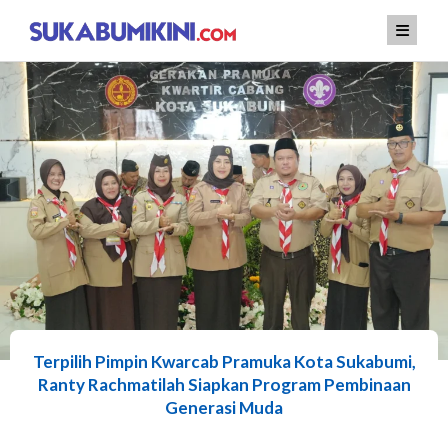
Lewati
ke
konten
Terpilih Pimpin Kwarcab Pramuka Kota Sukabumi,
Ranty Rachmatilah Siapkan Program Pembinaan
Generasi Muda