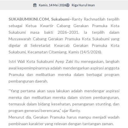
Kamis, 14 Mei 2026
Riga Nurul Iman
SUKABUMIKINI.COM, Sukabumi–
Ranty Rachmatilah terpilih
sebagai Ketua Kwartir Cabang Gerakan Pramuka Kota
Sukabumi masa bakti 2026–2031. Ia terpilih dalam
Musyawarah Cabang Gerakan Pramuka Kota Sukabumi yang
digelar di Sekretariat Kwarcab Gerakan Pramuka Kota
Sukabumi, Kecamatan Citamiang, Kamis (14/5/2026).
Istri Wali Kota Sukabumi Ayep Zaki itu menegaskan, langkah
awal kepemimpinannya adalah mendengarkan aspirasi anggota
Pramuka dan melibatkan mereka dalam berbagai program
pembangunan daerah.
“Yang pertama akan saya lakukan adalah mendengar aspirasi
mereka dan melibatkan mereka dalam sistem pembangunan,
termasuk dalam bidang kesehatan, penanganan stunting, dan
program generasi berencana,” ujar Ranty.
Menurut dia, Gerakan Pramuka harus mampu menjadi wadah
pembinaan karakter yang relevan dengan tantangan zaman.