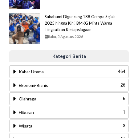
Sukabumi Diguncang 188 Gempa Sejak
2025 hingga Kini, BMKG Minta Warga
Tingkatkan Kesiapsiagaan
Rabu, 5 Agustus 2026
Kategori Berita
Kabar Utama
464
Ekonomi-Bisnis
26
Olahraga
6
Hiburan
1
Wisata
3