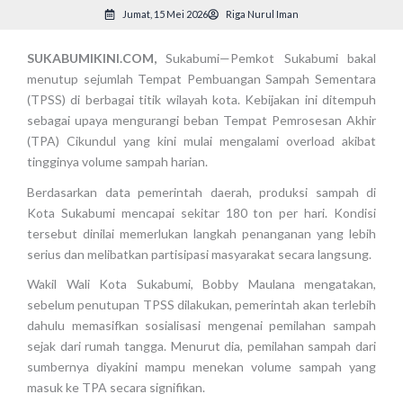
Jumat, 15 Mei 2026
Riga Nurul Iman
SUKABUMIKINI.COM,
Sukabumi—Pemkot Sukabumi bakal
menutup sejumlah Tempat Pembuangan Sampah Sementara
(TPSS) di berbagai titik wilayah kota. Kebijakan ini ditempuh
sebagai upaya mengurangi beban Tempat Pemrosesan Akhir
(TPA) Cikundul yang kini mulai mengalami overload akibat
tingginya volume sampah harian.
Berdasarkan data pemerintah daerah, produksi sampah di
Kota Sukabumi mencapai sekitar 180 ton per hari. Kondisi
tersebut dinilai memerlukan langkah penanganan yang lebih
serius dan melibatkan partisipasi masyarakat secara langsung.
Wakil Wali Kota Sukabumi, Bobby Maulana mengatakan,
sebelum penutupan TPSS dilakukan, pemerintah akan terlebih
dahulu memasifkan sosialisasi mengenai pemilahan sampah
sejak dari rumah tangga. Menurut dia, pemilahan sampah dari
sumbernya diyakini mampu menekan volume sampah yang
masuk ke TPA secara signifikan.