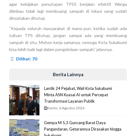
agar kebijakan penutupan TPSS berjalan efektif. Warga
diimbau tidak lagi membuang sampah di lokasi yang sudah
dinyatakan ditutup.
“Kepada seluruh masyarakat di mana pun, ketika sudah ada
tulisan TPS ditutup, jangan sampai ada yang membuang
sampah di situ. Mohon kerja samanya, semoga Kota Sukabumi
bisa lebih baik lagi dalam pengelolaan sampah,” jelasnya.
Dilihat:
70
Berita Lainnya
Lantik 24 Pejabat, Wali Kota Sukabumi
Minta ASN Kuasai AI untuk Percepat
Transformasi Layanan Publik
Kamis, 6 Agustus 2026
Gempa M 5,3 Guncang Barat Daya
Pangandaran, Getarannya Dirasakan hingga
Sukabumi