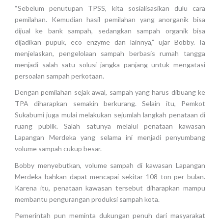
“Sebelum penutupan TPSS, kita sosialisasikan dulu cara
pemilahan. Kemudian hasil pemilahan yang anorganik bisa
dijual ke bank sampah, sedangkan sampah organik bisa
dijadikan pupuk, eco enzyme dan lainnya,” ujar Bobby. Ia
menjelaskan, pengelolaan sampah berbasis rumah tangga
menjadi salah satu solusi jangka panjang untuk mengatasi
persoalan sampah perkotaan.
Dengan pemilahan sejak awal, sampah yang harus dibuang ke
TPA diharapkan semakin berkurang. Selain itu, Pemkot
Sukabumi juga mulai melakukan sejumlah langkah penataan di
ruang publik. Salah satunya melalui penataan kawasan
Lapangan Merdeka yang selama ini menjadi penyumbang
volume sampah cukup besar.
Bobby menyebutkan, volume sampah di kawasan Lapangan
Merdeka bahkan dapat mencapai sekitar 108 ton per bulan.
Karena itu, penataan kawasan tersebut diharapkan mampu
membantu pengurangan produksi sampah kota.
Pemerintah pun meminta dukungan penuh dari masyarakat