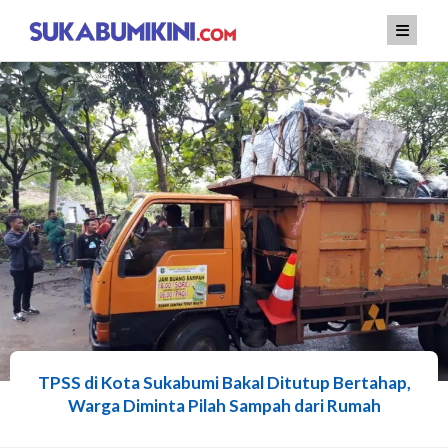
Lewati
ke
konten
TPSS di Kota Sukabumi Bakal Ditutup Bertahap,
Warga Diminta Pilah Sampah dari Rumah