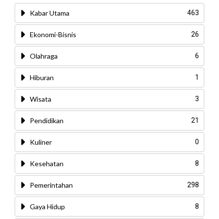
Kabar Utama
463
Ekonomi-Bisnis
26
Olahraga
6
Hiburan
1
Wisata
3
Pendidikan
21
Kuliner
0
Kesehatan
8
Pemerintahan
298
Gaya Hidup
8